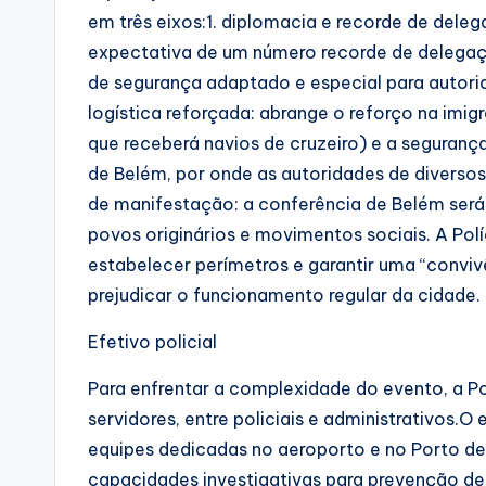
em três eixos:1. diplomacia e recorde de dele
expectativa de um número recorde de delega
de segurança adaptado e especial para autorid
logística reforçada: abrange o reforço na imig
que receberá navios de cruzeiro) e a seguranç
de Belém, por onde as autoridades de diversos p
de manifestação: a conferência de Belém será 
povos originários e movimentos sociais. A Polí
estabelecer perímetros e garantir uma “convi
prejudicar o funcionamento regular da cidade.
Efetivo policial
Para enfrentar a complexidade do evento, a Po
servidores, entre policiais e administrativos
equipes dedicadas no aeroporto e no Porto de 
capacidades investigativas para prevenção de 