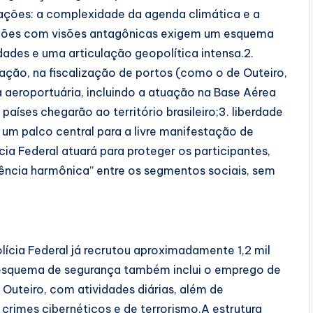
gações: a complexidade da agenda climática e a
ções com visões antagônicas exigem um esquema
ades e uma articulação geopolítica intensa.2.
ração, na fiscalização de portos (como o de Outeiro,
a aeroportuária, incluindo a atuação na Base Aérea
aíses chegarão ao território brasileiro;3. liberdade
um palco central para a livre manifestação de
cia Federal atuará para proteger os participantes,
vência harmônica” entre os segmentos sociais, sem
lícia Federal já recrutou aproximadamente 1,2 mil
.O esquema de segurança também inclui o emprego de
Outeiro, com atividades diárias, além de
crimes cibernéticos e de terrorismo.A estrutura