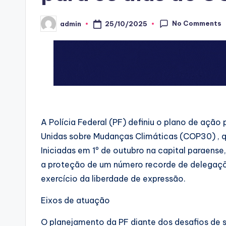
No Comments
25/10/2025
admin
Posted
by
A Polícia Federal (PF) definiu o plano de açã
Unidas sobre Mudanças Climáticas (COP30) , q
Iniciadas em 1º de outubro na capital paraens
a proteção de um número recorde de delegaçõ
exercício da liberdade de expressão.
Eixos de atuação
O planejamento da PF diante dos desafios de 