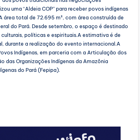
r dos povos tradicionais nas negociações
nizou uma “Aldeia COP” para receber povos indígenas
A área total de 72.695 m², com área construída de
deral do Pará. Desde setembro, o espaço é destinado
lturais, políticas e espirituais.A estimativa é de
l, durante a realização do evento internacional.A
Povos Indígenas, em parceria com a Articulação dos
ção das Organizações Indígenas da Amazônia
dígenas do Pará (Fepipa).