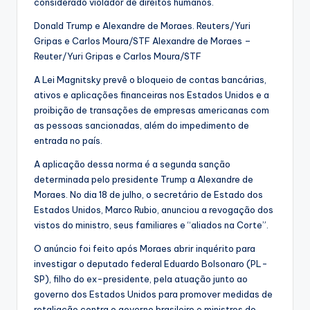
considerado violador de direitos humanos.
Donald Trump e Alexandre de Moraes. Reuters/Yuri
Gripas e Carlos Moura/STF Alexandre de Moraes –
Reuter/Yuri Gripas e Carlos Moura/STF
A Lei Magnitsky prevê o bloqueio de contas bancárias,
ativos e aplicações financeiras nos Estados Unidos e a
proibição de transações de empresas americanas com
as pessoas sancionadas, além do impedimento de
entrada no país.
A aplicação dessa norma é a segunda sanção
determinada pelo presidente Trump a Alexandre de
Moraes. No dia 18 de julho, o secretário de Estado dos
Estados Unidos, Marco Rubio, anunciou a revogação dos
vistos do ministro, seus familiares e “aliados na Corte”.
O anúncio foi feito após Moraes abrir inquérito para
investigar o deputado federal Eduardo Bolsonaro (PL-
SP), filho do ex-presidente, pela atuação junto ao
governo dos Estados Unidos para promover medidas de
retaliação contra o governo brasileiro e ministros do