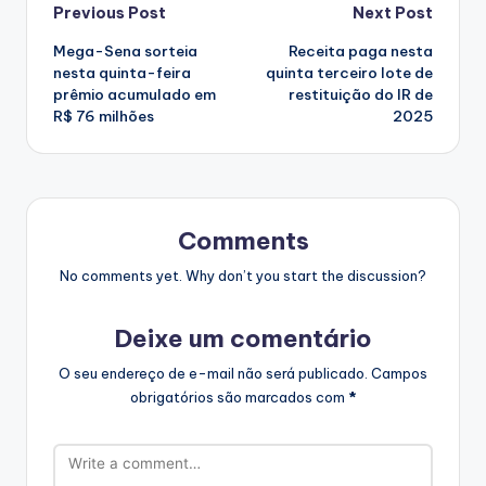
Post
Previous Post
Next Post
Mega-Sena sorteia
Receita paga nesta
navigation
nesta quinta-feira
quinta terceiro lote de
prêmio acumulado em
restituição do IR de
R$ 76 milhões
2025
Comments
No comments yet. Why don’t you start the discussion?
Deixe um comentário
O seu endereço de e-mail não será publicado.
Campos
obrigatórios são marcados com
*