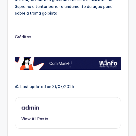
Supremo e tentar barrar o andamento da ação penal
sobre a trama golpista
Créditos
Last updated on 31/07/2025
admin
View All Posts