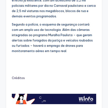
efetivo já existente, com um acréscimo de 5,2 mil
policiais militares por dia no Carnaval paulistano e cerca
de 2,5 mil viaturas nos megablocos, blocos de rua e
demais eventos programados.
Segundo a polícia, o esquema de segurança contará
com um amplo uso de tecnologia. Além das câmeras
integradas ao programa Muralha Paulista – que geram
alertas sobre foragidos da justiça e veículos roubados
ou furtados – haverá o emprego de drones para
monitoramento aéreo em tempo real.
Créditos