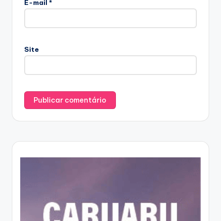
E-mail
*
Site