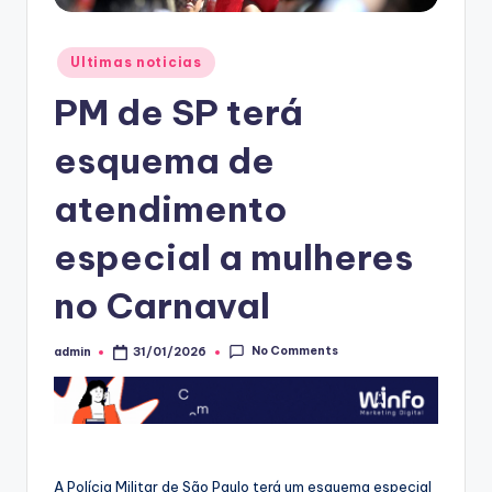
Posted
Ultimas noticias
in
PM de SP terá
esquema de
atendimento
especial a mulheres
no Carnaval
No Comments
admin
31/01/2026
Posted
by
A Polícia Militar de São Paulo terá um esquema especial