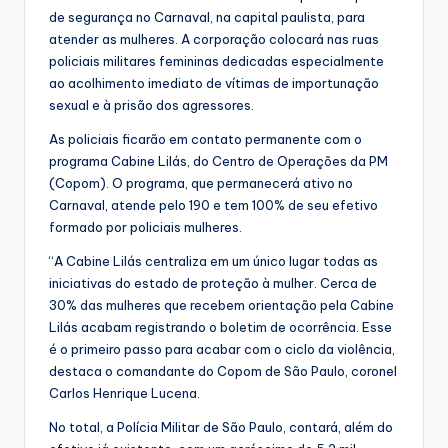
de segurança no Carnaval, na capital paulista, para
atender as mulheres. A corporação colocará nas ruas
policiais militares femininas dedicadas especialmente
ao acolhimento imediato de vítimas de importunação
sexual e à prisão dos agressores.
As policiais ficarão em contato permanente com o
programa Cabine Lilás, do Centro de Operações da PM
(Copom). O programa, que permanecerá ativo no
Carnaval, atende pelo 190 e tem 100% de seu efetivo
formado por policiais mulheres.
“A Cabine Lilás centraliza em um único lugar todas as
iniciativas do estado de proteção à mulher. Cerca de
30% das mulheres que recebem orientação pela Cabine
Lilás acabam registrando o boletim de ocorrência. Esse
é o primeiro passo para acabar com o ciclo da violência,
destaca o comandante do Copom de São Paulo, coronel
Carlos Henrique Lucena.
No total, a Polícia Militar de São Paulo, contará, além do