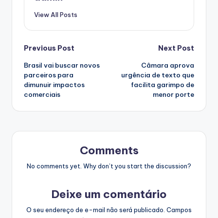
View All Posts
Post
Previous Post
Next Post
Brasil vai buscar novos
Câmara aprova
navigation
parceiros para
urgência de texto que
dimunuir impactos
facilita garimpo de
comerciais
menor porte
Comments
No comments yet. Why don’t you start the discussion?
Deixe um comentário
O seu endereço de e-mail não será publicado.
Campos