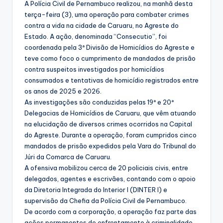
A Polícia Civil de Pernambuco realizou, na manhã desta
terça-feira (3), uma operação para combater crimes
contra a vida na cidade de Caruaru, no Agreste do
Estado. A ação, denominada “Consecutio”, foi
coordenada pela 3ª Divisão de Homicídios do Agreste e
teve como foco o cumprimento de mandados de prisão
contra suspeitos investigados por homicídios
consumados e tentativas de homicídio registrados entre
os anos de 2025 e 2026.
As investigações são conduzidas pelas 19ª e 20ª
Delegacias de Homicídios de Caruaru, que vêm atuando
na elucidação de diversos crimes ocorridos na Capital
do Agreste. Durante a operação, foram cumpridos cinco
mandados de prisão expedidos pela Vara do Tribunal do
Júri da Comarca de Caruaru.
A ofensiva mobilizou cerca de 20 policiais civis, entre
delegados, agentes e escrivães, contando com o apoio
da Diretoria Integrada do Interior I (DINTER I) e
supervisão da Chefia da Polícia Civil de Pernambuco.
De acordo com a corporação, a operação faz parte das
ações permanentes de enfrentamento à criminalidade