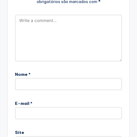
obrigatórios são marcados com
*
Nome
*
E-mail
*
Site