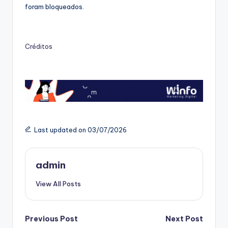
foram bloqueados.
Créditos
Last updated on 03/07/2026
admin
View All Posts
Post
Previous Post
Next Post