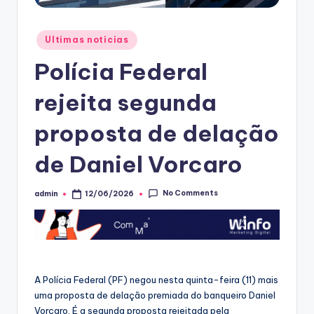
Posted
Ultimas noticias
in
Polícia Federal
rejeita segunda
proposta de delação
de Daniel Vorcaro
No Comments
admin
12/06/2026
Posted
by
A Polícia Federal (PF) negou nesta quinta-feira (11) mais
uma proposta de delação premiada do banqueiro Daniel
Vorcaro. É a segunda proposta rejeitada pela