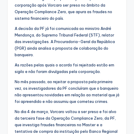
corporação após Vorcaro ser preso no âmbito da
Operação Compliance Zero, que apura as fraudes no
sistema financeiro do país.
A decisão da PF já foi comunicada ao ministro André
Mendonça, do Supremo Tribunal Federal (STF), relator
das investigações. A Procuradoria-Geral da República
(PGR) ainda analisa a proposta de colaboração do
banqueiro.
As razões pelas quais o acordo foi rejeitado estão em
sigilo e não foram divulgadas pela corporação.
No mês passado, ao rejeitar a proposta pela primeira
vez, os investigadores da PF concluíram que o banqueiro
não apresentou novidades em relação ao material que já
foi apreendido e não assumiu que cometeu crimes.
No dia 4 de março, Vorcaro voltou a ser preso e foi alvo
da terceira fase da Operação Compliance Zero, da PF,
que investiga fraudes financeiras no Master e a
tentativa de compra da instituição pelo Banco Regional