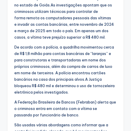
no estado de Goiás.As investigações apontam que os
criminosos utilizam técnicas para controlar de
forma remota os computadores pessoais das vítimas
e invadir as contas bancárias, entre novembro de 2024
e março de 2025 em todo o país. Em apenas um dos
casos, a vítima teve prejuízo superior a R$ 480 mil.
De acordo com a polícia, a quadrilha movimentou cerca
de R$ 1,8 milhão para contas bancárias de “laranjas” e
para construtoras e transportadoras em nome dos
próprios criminosos, além da compra de carros de luxo
em nome de terceiros. A polícia encontrou cartões
bancários na casa dos principais alvos.A Justiça
bloqueou R$ 480 mil e determinou o uso de tornozeleira
eletrônica pelos investigados.
A Federação Brasileira de Bancos (Febraban) alerta que
o criminoso entra em contato com a vítima se
passando por funcionário de banco.
São usadas várias abordagens como informar que a