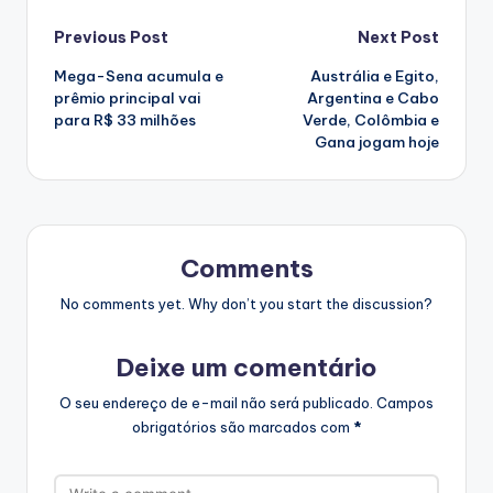
Post
Previous Post
Next Post
Mega-Sena acumula e
Austrália e Egito,
navigation
prêmio principal vai
Argentina e Cabo
para R$ 33 milhões
Verde, Colômbia e
Gana jogam hoje
Comments
No comments yet. Why don’t you start the discussion?
Deixe um comentário
O seu endereço de e-mail não será publicado.
Campos
obrigatórios são marcados com
*