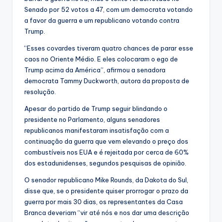
Senado por 52 votos a 47, com um democrata votando
a favor da guerra e um republicano votando contra
Trump.
“Esses covardes tiveram quatro chances de parar esse
caos no Oriente Médio. E eles colocaram o ego de
Trump acima da América”, afirmou a senadora
democrata Tammy Duckworth, autora da proposta de
resolução.
Apesar do partido de Trump seguir blindando o
presidente no Parlamento, alguns senadores
republicanos manifestaram insatisfação com a
continuação da guerra que vem elevando o preço dos
combustíveis nos EUA e é rejeitada por cerca de 60%
dos estadunidenses, segundos pesquisas de opinião.
O senador republicano Mike Rounds, da Dakota do Sul,
disse que, se o presidente quiser prorrogar o prazo da
guerra por mais 30 dias, os representantes da Casa
Branca deveriam “vir até nós e nos dar uma descrição