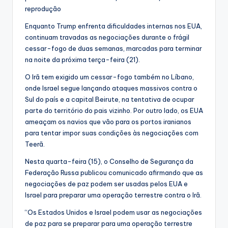
reprodução
Enquanto Trump enfrenta dificuldades internas nos EUA,
continuam travadas as negociações durante o frágil
cessar-fogo de duas semanas, marcadas para terminar
na noite da próxima terça-feira (21).
O Irã tem exigido um cessar-fogo também no Líbano,
onde Israel segue lançando ataques massivos contra o
Sul do país e a capital Beirute, na tentativa de ocupar
parte do território do pais vizinho. Por outro lado, os EUA
ameaçam os navios que vão para os portos iranianos
para tentar impor suas condições às negociações com
Teerã.
Nesta quarta-feira (15), o Conselho de Segurança da
Federação Russa publicou comunicado afirmando que as
negociações de paz podem ser usadas pelos EUA e
Israel para preparar uma operação terrestre contra o Irã.
“Os Estados Unidos e Israel podem usar as negociações
de paz para se preparar para uma operação terrestre