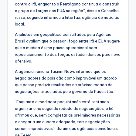
contra o Irã, enquanto o Pentágono continua a construir
o grupo de forças dos EUA na região”, disse o Conselho
russo, segundo informou a Interfax, agência de notícias
local.
Analistas em geopolítica consultados pela Agência
Brasil avaliam que o cessar-fogo entre Irã e EUA sugere
que a medida é uma pausa operacional para
reposicionamento das forças estadunidenses para nova
ofensiva.
A agência iraniana Tasnim News informou que os
negociadores do país dão como improvável um acordo
que possa produzir resultados na próxima rodada de
negociações articuladas pelo governo do Paquistão.
“Enquanto o mediador paquistanês está tentando
organizar uma segunda rodada de negociações, o Irã
afirmou que, sem completar as preliminares necessárias
e chegar a um quadro adequado, tais negociações
seriam improdutivas”, diz um das agências semioficiais
de Teerã.