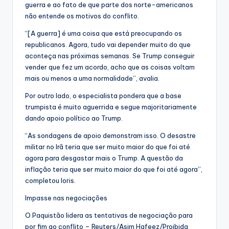
guerra e ao fato de que parte dos norte-americanos
não entende os motivos do conflito.
“[A guerra] é uma coisa que está preocupando os
republicanos. Agora, tudo vai depender muito do que
aconteça nas próximas semanas. Se Trump conseguir
vender que fez um acordo, acho que as coisas voltam
mais ou menos a uma normalidade”, avalia.
Por outro lado, o especialista pondera que a base
trumpista é muito aguerrida e segue majoritariamente
dando apoio político ao Trump.
“As sondagens de apoio demonstram isso. O desastre
militar no Irã teria que ser muito maior do que foi até
agora para desgastar mais o Trump. A questão da
inflação teria que ser muito maior do que foi até agora”,
completou Ioris.
Impasse nas negociações
O Paquistão lidera as tentativas de negociação para
por fim ao conflito – Reuters/Asim Hafeez/Proibida