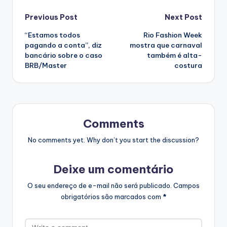
Post
Previous Post
Next Post
“Estamos todos
Rio Fashion Week
navigation
pagando a conta”, diz
mostra que carnaval
bancário sobre o caso
também é alta-
BRB/Master
costura
Comments
No comments yet. Why don’t you start the discussion?
Deixe um comentário
O seu endereço de e-mail não será publicado.
Campos
obrigatórios são marcados com
*