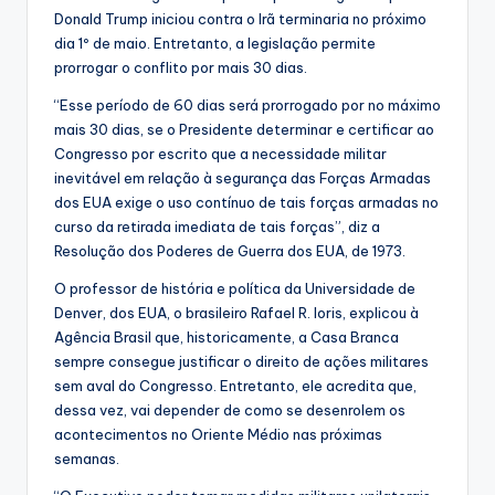
Donald Trump iniciou contra o Irã terminaria no próximo
dia 1º de maio. Entretanto, a legislação permite
prorrogar o conflito por mais 30 dias.
“Esse período de 60 dias será prorrogado por no máximo
mais 30 dias, se o Presidente determinar e certificar ao
Congresso por escrito que a necessidade militar
inevitável em relação à segurança das Forças Armadas
dos EUA exige o uso contínuo de tais forças armadas no
curso da retirada imediata de tais forças”, diz a
Resolução dos Poderes de Guerra dos EUA, de 1973.
O professor de história e política da Universidade de
Denver, dos EUA, o brasileiro Rafael R. Ioris, explicou à
Agência Brasil que, historicamente, a Casa Branca
sempre consegue justificar o direito de ações militares
sem aval do Congresso. Entretanto, ele acredita que,
dessa vez, vai depender de como se desenrolem os
acontecimentos no Oriente Médio nas próximas
semanas.