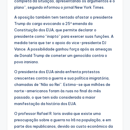
completa da situação, apresentando os argumentos e o
plano”, segundo informou o jornal New York Times.
A oposição também tem tentado afastar o presidente
Trump do cargo evocando a 25ª emenda da
Constituição dos EUA, que permite declarar o
presidente como “inapto” para exercer suas funções. A
medida teria que ter o apoio do vice-presidente DJ
Vance. A possibilidade ganhou força após as ameaças
de Donald Trump de cometer um genocídio contra o
povo iraniano.
O presidente dos EUA ainda enfrenta protestos
crescentes contra a guerra e sua política imigratória,
chamadas de “Não ao Rei”. Estima-se que milhões de
norte-americanos foram às ruas no final do mês
passado, o que tem sido considerada a maior
manifestação da história dos EUA.
O professor Rafael R. Ioris avalia que existe uma
preocupação sobre a guerra no Irã na população, e em
parte dos republicanos, devido ao custo econômico da