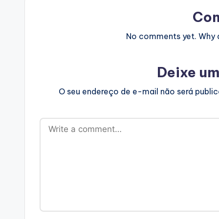
Co
No comments yet. Why do
Deixe um
O seu endereço de e-mail não será publi