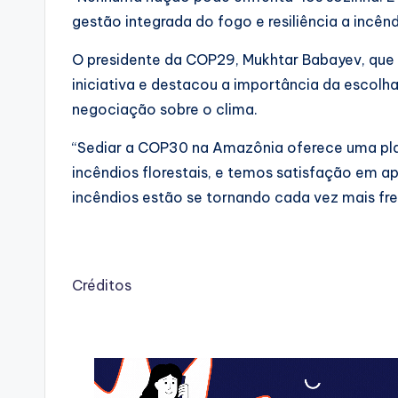
gestão integrada do fogo e resiliência a incêndi
O presidente da COP29, Mukhtar Babayev, que
iniciativa e destacou a importância da escolha
negociação sobre o clima.
“Sediar a COP30 na Amazônia oferece uma plat
incêndios florestais, e temos satisfação em apo
incêndios estão se tornando cada vez mais freq
Créditos