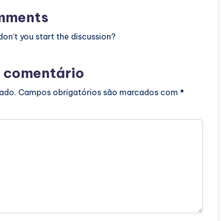
mments
n’t you start the discussion?
 comentário
cado.
Campos obrigatórios são marcados com
*