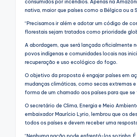
consumidos por incêndios. Apenas na Amazôni
nativa, maior que países como a Bélgica ou a Su
“Precisamos ir além e adotar um código de con
florestais sejam tratados como prioridade glob
A abordagem, que será lançada oficialmente 
povos indígenas e comunidades locais nas inic
recuperação e uso ecológico do fogo.
O objetivo da proposta é engajar países em a
mudanças climáticas, como secas extremas e a
forma de um chamado aos países para que se 
O secretário de Clima, Energia e Meio Ambiente
embaixador Maurício Lyrio, lembrou que os de
todos os países e devem receber uma resposta
“Nenhuma nação pode enfrentá-los sozinha. É