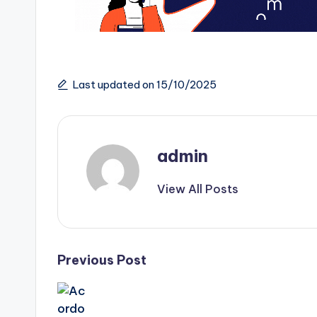
Last updated on 15/10/2025
admin
View All Posts
Post
Previous Post
navigation