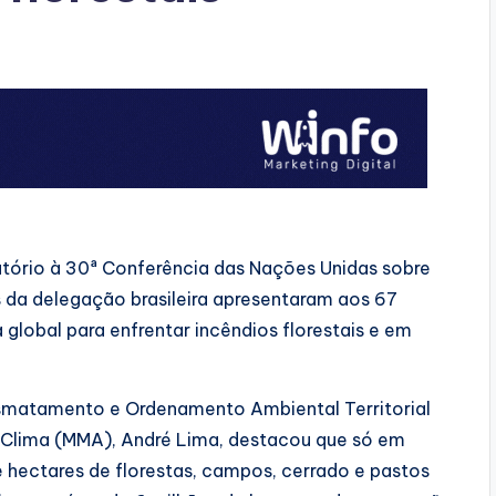
atório à 30ª Conferência das Nações Unidas sobre
 da delegação brasileira apresentaram aos 67
global para enfrentar incêndios florestais e em
esmatamento e Ordenamento Ambiental Territorial
 Clima (MMA), André Lima, destacou que só em
 hectares de florestas, campos, cerrado e pastos