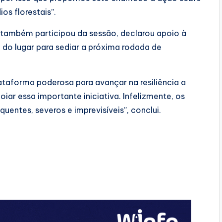
os florestais”.
 também participou da sessão, declarou apoio à
 do lugar para sediar a próxima rodada de
aforma poderosa para avançar na resiliência a
iar essa importante iniciativa. Infelizmente, os
uentes, severos e imprevisíveis”, conclui.