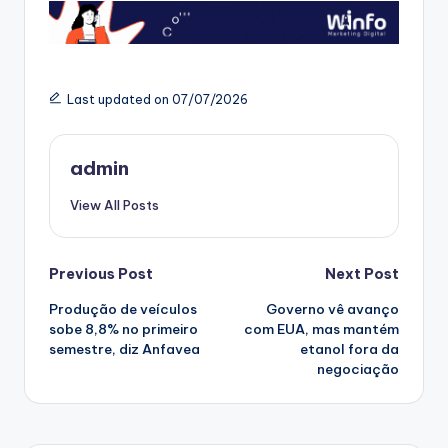
Last updated on 07/07/2026
admin
View All Posts
Post
Previous Post
Next Post
Produção de veículos
Governo vê avanço
navigation
sobe 8,8% no primeiro
com EUA, mas mantém
semestre, diz Anfavea
etanol fora da
negociação