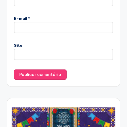
E-mail
*
Site