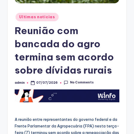
Posted
Ultimas noticias
in
Reunião com
bancada do agro
termina sem acordo
sobre dívidas rurais
No Comments
admin
07/07/2026
Posted
by
A reunião entre representantes do governo federal e da
Frente Parlamentar da Agropecuária (FPA) nesta terça-
feira (7) terminou sem acordo sobre a renegociação das