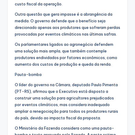
custo fiscal da operação.
Outra questão que gera impasse é a abrangência da
medida. O governo defende que o benefício seja
direcionado apenas aos produtores que sofreram perdas
provocadas por eventos climáticos nas últimas safras.
Os parlamentares ligados ao agronegócio defendem
uma solução mais ampla, que também contemple
produtores endividados por fatores econômicos, como
aumento dos custos de produção e queda da renda.
Pauta-bomba
O líder do governo na Câmara, deputado Paulo Pimenta
(PT-RS), afirmou que o Executivo está disposto a
construir uma solução para agricultores prejudicados
por eventos climáticos, mas considera inadequado
ampliar a renegociação para todos os produtores rurais
do país, devido ao impacto fiscal da proposta.
O Ministério da Fazenda considera como uma pauta-
bomba o texto aprovado pelo Senado. A pasta estima