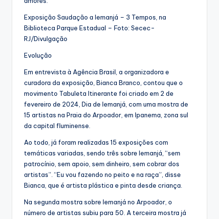
amores.
Exposição Saudação a Iemanjá – 3 Tempos, na
Biblioteca Parque Estadual – Foto: Secec-
RJ/Divulgação
Evolução
Em entrevista à Agência Brasil, a organizadora e
curadora da exposição, Bianca Branco, contou que o
movimento Tabuleta Itinerante foi criado em 2 de
fevereiro de 2024, Dia de Iemanjá, com uma mostra de
15 artistas na Praia do Arpoador, em Ipanema, zona sul
da capital fluminense.
Ao todo, já foram realizadas 15 exposições com
temáticas variadas, sendo três sobre Iemanjá, “sem
patrocínio, sem apoio, sem dinheiro, sem cobrar dos
artistas”. “Eu vou fazendo no peito e na raça”, disse
Bianca, que é artista plástica e pinta desde criança.
Na segunda mostra sobre Iemanjá no Arpoador, o
número de artistas subiu para 50. A terceira mostra já