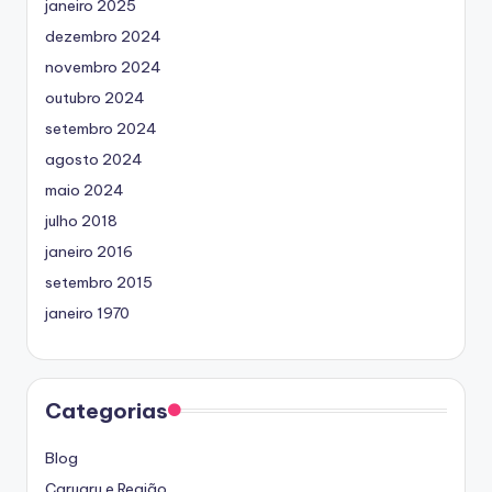
janeiro 2025
dezembro 2024
novembro 2024
outubro 2024
setembro 2024
agosto 2024
maio 2024
julho 2018
janeiro 2016
setembro 2015
janeiro 1970
Categorias
Blog
Caruaru e Região