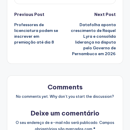
Post
Previous Post
Next Post
Professores de
Datafolha aponta
navigation
licenciatura podem se
crescimento de Raquel
inscrever em
Lyra e consolida
premiação até dia 8
liderança na disputa
pelo Governo de
Pernambuco em 2026
Comments
No comments yet. Why don’t you start the discussion?
Deixe um comentário
O seu endereço de e-mail não será publicado.
Campos
obrigatórios são marcados com
*