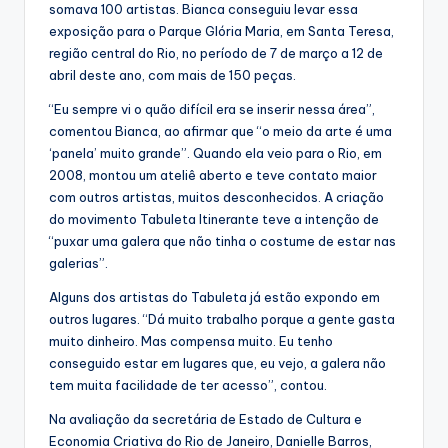
somava 100 artistas. Bianca conseguiu levar essa
exposição para o Parque Glória Maria, em Santa Teresa,
região central do Rio, no período de 7 de março a 12 de
abril deste ano, com mais de 150 peças.
“Eu sempre vi o quão difícil era se inserir nessa área”,
comentou Bianca, ao afirmar que “o meio da arte é uma
‘panela’ muito grande”. Quando ela veio para o Rio, em
2008, montou um ateliê aberto e teve contato maior
com outros artistas, muitos desconhecidos. A criação
do movimento Tabuleta Itinerante teve a intenção de
“puxar uma galera que não tinha o costume de estar nas
galerias”.
Alguns dos artistas do Tabuleta já estão expondo em
outros lugares. “Dá muito trabalho porque a gente gasta
muito dinheiro. Mas compensa muito. Eu tenho
conseguido estar em lugares que, eu vejo, a galera não
tem muita facilidade de ter acesso”, contou.
Na avaliação da secretária de Estado de Cultura e
Economia Criativa do Rio de Janeiro, Danielle Barros,