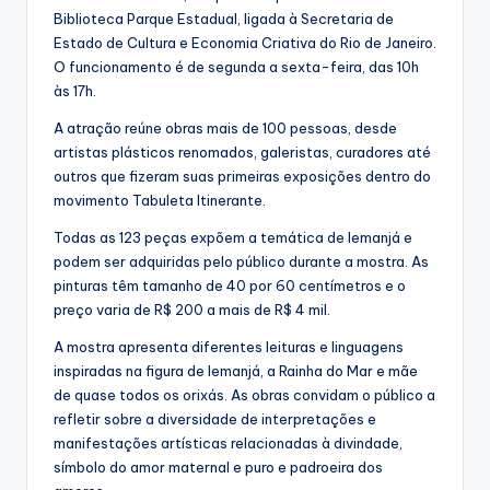
Biblioteca Parque Estadual, ligada à Secretaria de
Estado de Cultura e Economia Criativa do Rio de Janeiro.
O funcionamento é de segunda a sexta-feira, das 10h
às 17h.
A atração reúne obras mais de 100 pessoas, desde
artistas plásticos renomados, galeristas, curadores até
outros que fizeram suas primeiras exposições dentro do
movimento Tabuleta Itinerante.
Todas as 123 peças expõem a temática de Iemanjá e
podem ser adquiridas pelo público durante a mostra. As
pinturas têm tamanho de 40 por 60 centímetros e o
preço varia de R$ 200 a mais de R$ 4 mil.
A mostra apresenta diferentes leituras e linguagens
inspiradas na figura de Iemanjá, a Rainha do Mar e mãe
de quase todos os orixás. As obras convidam o público a
refletir sobre a diversidade de interpretações e
manifestações artísticas relacionadas à divindade,
símbolo do amor maternal e puro e padroeira dos