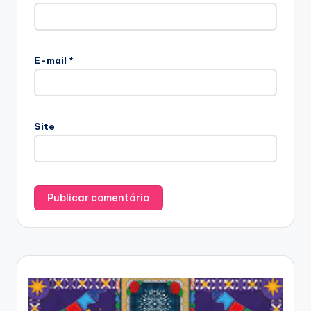
E-mail
*
Site