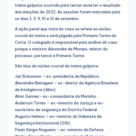
trama golpista ocorrida para tentar reverter o resultado
das eleições de 2022. As sessões foram marcadas para
os dias 2, 3, 9, 10 e 12 de setembro.
A ação penal que trata do caso se refere ao núcleo
crucial da trama e será julgada pela Primeira Turma da
Corte. O colegiado é responsável pela análise do caso
porque o ministro Alexandre de Moraes, relator do
processo, pertence à Primeira Turma.
São réus do núcleo crucial da trama golpista:
Jair Bolsonaro – ex-presidente da República;
Alexandre Ramagem – ex-diretor da Agência Brasileira
de Inteligência (Abin);
Almir Garnier- ex-comandante da Marinha;
Anderson Torres – ex-ministro da Justiça e ex-
secretário de segurança do Distrito Federal;
Augusto Heleno – ex-ministro do Gabinete de
Segurança Institucional (GSI);
Paulo Sérgio Nogueira – ex-ministro da Defesa;