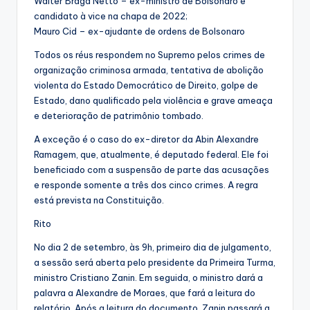
Walter Braga Netto – ex-ministro de Bolsonaro e
candidato à vice na chapa de 2022;
Mauro Cid – ex-ajudante de ordens de Bolsonaro
Todos os réus respondem no Supremo pelos crimes de
organização criminosa armada, tentativa de abolição
violenta do Estado Democrático de Direito, golpe de
Estado, dano qualificado pela violência e grave ameaça
e deterioração de patrimônio tombado.
A exceção é o caso do ex-diretor da Abin Alexandre
Ramagem, que, atualmente, é deputado federal. Ele foi
beneficiado com a suspensão de parte das acusações
e responde somente a três dos cinco crimes. A regra
está prevista na Constituição.
Rito
No dia 2 de setembro, às 9h, primeiro dia de julgamento,
a sessão será aberta pelo presidente da Primeira Turma,
ministro Cristiano Zanin. Em seguida, o ministro dará a
palavra a Alexandre de Moraes, que fará a leitura do
relatório. Após a leitura do documento, Zanin passará a