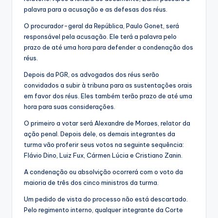
palavra para a acusação e as defesas dos réus.
O procurador-geral da República, Paulo Gonet, será
responsável pela acusação. Ele terá a palavra pelo
prazo de até uma hora para defender a condenação dos
réus.
Depois da PGR, os advogados dos réus serão
convidados a subir à tribuna para as sustentações orais
em favor dos réus. Eles também terão prazo de até uma
hora para suas considerações.
O primeiro a votar será Alexandre de Moraes, relator da
ação penal. Depois dele, os demais integrantes da
turma vão proferir seus votos na seguinte sequência:
Flávio Dino, Luiz Fux, Cármen Lúcia e Cristiano Zanin.
A condenação ou absolvição ocorrerá com o voto da
maioria de três dos cinco ministros da turma.
Um pedido de vista do processo não está descartado.
Pelo regimento interno, qualquer integrante da Corte