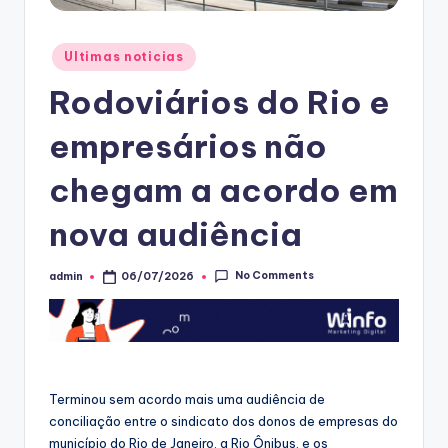
Posted
Ultimas noticias
in
Rodoviários do Rio e
empresários não
chegam a acordo em
nova audiência
No Comments
admin
06/07/2026
Posted
by
Terminou sem acordo mais uma audiência de
conciliação entre o sindicato dos donos de empresas do
município do Rio de Janeiro, a Rio Ônibus, e os