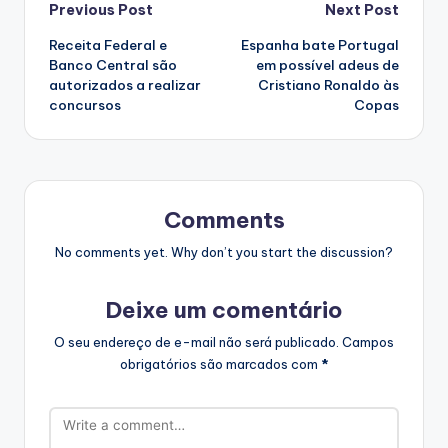
Post
Previous Post
Next Post
Receita Federal e
Espanha bate Portugal
navigation
Banco Central são
em possível adeus de
autorizados a realizar
Cristiano Ronaldo às
concursos
Copas
Comments
No comments yet. Why don’t you start the discussion?
Deixe um comentário
O seu endereço de e-mail não será publicado.
Campos
obrigatórios são marcados com
*