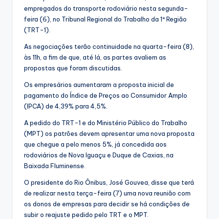
empregados do transporte rodoviário nesta segunda-
feira (6), no Tribunal Regional do Trabalho da 1ª Região
(TRT-1).
As negociações terão continuidade na quarta-feira (8),
às 11h, a fim de que, até lá, as partes avaliem as
propostas que foram discutidas.
Os empresários aumentaram a proposta inicial de
pagamento do Índice de Preços ao Consumidor Amplo
(IPCA) de 4,39% para 4,5%.
A pedido do TRT-1 e do Ministério Público do Trabalho
(MPT) os patrões devem apresentar uma nova proposta
que chegue a pelo menos 5%, já concedida aos
rodoviários de Nova Iguaçu e Duque de Caxias, na
Baixada Fluminense.
O presidente do Rio Ônibus, José Gouvea, disse que terá
de realizar nesta terça-feira (7) uma nova reunião com
os donos de empresas para decidir se há condições de
subir o reajuste pedido pelo TRT e o MPT.