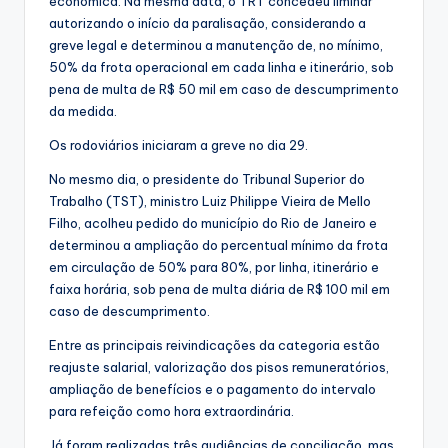
econômica. Na mesma data, o TRT concedeu liminar
autorizando o início da paralisação, considerando a
greve legal e determinou a manutenção de, no mínimo,
50% da frota operacional em cada linha e itinerário, sob
pena de multa de R$ 50 mil em caso de descumprimento
da medida.
Os rodoviários iniciaram a greve no dia 29.
No mesmo dia, o presidente do Tribunal Superior do
Trabalho (TST), ministro Luiz Philippe Vieira de Mello
Filho, acolheu pedido do município do Rio de Janeiro e
determinou a ampliação do percentual mínimo da frota
em circulação de 50% para 80%, por linha, itinerário e
faixa horária, sob pena de multa diária de R$ 100 mil em
caso de descumprimento.
Entre as principais reivindicações da categoria estão
reajuste salarial, valorização dos pisos remuneratórios,
ampliação de benefícios e o pagamento do intervalo
para refeição como hora extraordinária.
Já foram realizadas três audiências de conciliação, mas