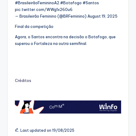
#BrasileirãoFemininoA2.#Botafogo #Santos
pic.twitter.com/WWg1x260u6
— Brasileirão Feminino (@BRFeminino) August 19, 2025
Final da competição
Agora, o Santos encontra na decisão o Botafogo, que
superou o Fortaleza na outra semifinal.
Créditos
Last updated on 19/08/2025