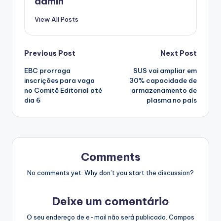
admin
View All Posts
Post
Previous Post
Next Post
EBC prorroga
SUS vai ampliar em
navigation
inscrições para vaga
30% capacidade de
no Comitê Editorial até
armazenamento de
dia 6
plasma no país
Comments
No comments yet. Why don’t you start the discussion?
Deixe um comentário
O seu endereço de e-mail não será publicado.
Campos