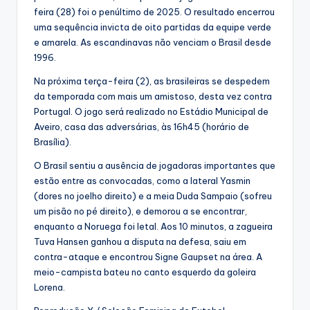
feira (28) foi o penúltimo de 2025. O resultado encerrou
uma sequência invicta de oito partidas da equipe verde
e amarela. As escandinavas não venciam o Brasil desde
1996.
Na próxima terça-feira (2), as brasileiras se despedem
da temporada com mais um amistoso, desta vez contra
Portugal. O jogo será realizado no Estádio Municipal de
Aveiro, casa das adversárias, às 16h45 (horário de
Brasília).
O Brasil sentiu a ausência de jogadoras importantes que
estão entre as convocadas, como a lateral Yasmin
(dores no joelho direito) e a meia Duda Sampaio (sofreu
um pisão no pé direito), e demorou a se encontrar,
enquanto a Noruega foi letal. Aos 10 minutos, a zagueira
Tuva Hansen ganhou a disputa na defesa, saiu em
contra-ataque e encontrou Signe Gaupset na área. A
meio-campista bateu no canto esquerdo da goleira
Lorena.