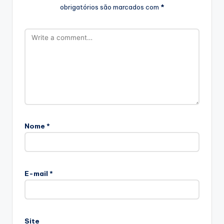
obrigatórios são marcados com
*
Nome
*
E-mail
*
Site