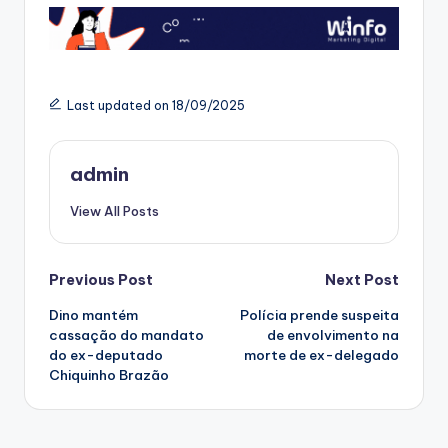
Last updated on 18/09/2025
admin
View All Posts
Post
Previous Post
Next Post
Dino mantém
Polícia prende suspeita
navigation
cassação do mandato
de envolvimento na
do ex-deputado
morte de ex-delegado
Chiquinho Brazão