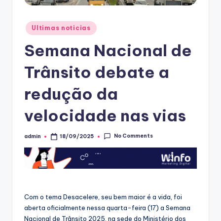
Posted
Ultimas noticias
in
Semana Nacional de
Trânsito debate a
redução da
velocidade nas vias
No Comments
admin
18/09/2025
Posted
by
Com o tema Desacelere, seu bem maior é a vida, foi
aberta oficialmente nessa quarta-feira (17) a Semana
Nacional de Trânsito 2025, na sede do Ministério dos