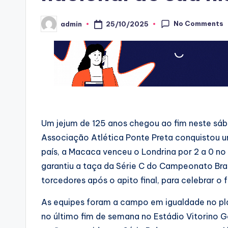
No Comments
25/10/2025
admin
Posted
by
Um jejum de 125 anos chegou ao fim neste sábad
Associação Atlética Ponte Preta conquistou um
país, a Macaca venceu o Londrina por 2 a 0 no 
garantiu a taça da Série C do Campeonato Bras
torcedores após o apito final, para celebrar o f
As equipes foram a campo em igualdade no pl
no último fim de semana no Estádio Vitorino Go