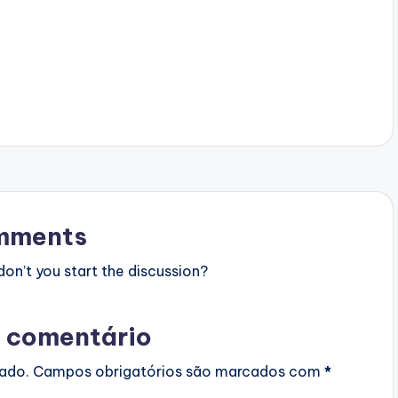
mments
n’t you start the discussion?
 comentário
cado.
Campos obrigatórios são marcados com
*