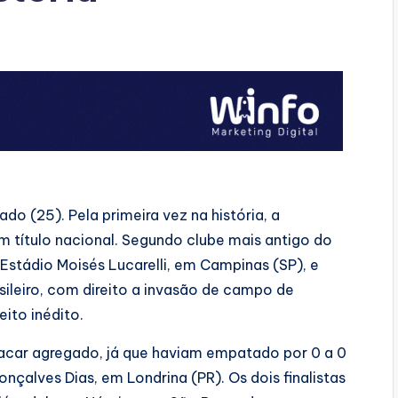
o (25). Pela primeira vez na história, a
 título nacional. Segundo clube mais antigo do
Estádio Moisés Lucarelli, em Campinas (SP), e
ileiro, com direito a invasão de campo de
eito inédito.
acar agregado, já que haviam empatado por 0 a 0
nçalves Dias, em Londrina (PR). Os dois finalistas