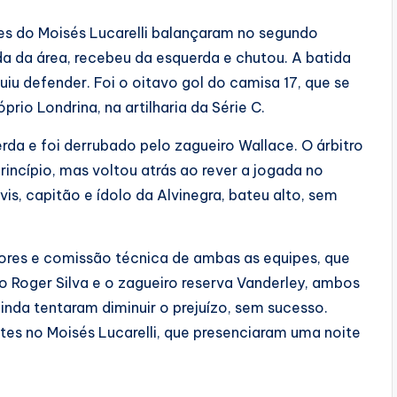
es do Moisés Lucarelli balançaram no segundo
da da área, recebeu da esquerda e chutou. A batida
uiu defender. Foi o oitavo gol do camisa 17, que se
rio Londrina, na artilharia da Série C.
rda e foi derrubado pelo zagueiro Wallace. O árbitro
incípio, mas voltou atrás ao rever a jogada no
vis, capitão e ídolo da Alvinegra, bateu alto, sem
res e comissão técnica de ambas as equipes, que
o Roger Silva e o zagueiro reserva Vanderley, ambos
inda tentaram diminuir o prejuízo, sem sucesso.
ntes no Moisés Lucarelli, que presenciaram uma noite