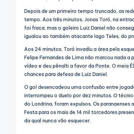
Depois de um primeiro tempo truncado, as red
tempo. Aos três minutos, Jonas Toró, na entra
foi fraca, mas o goleiro Luiz Daniel não conseg
igualou ao também atacante Iago Teles, do próp
Aos 24 minutos, Toró invadiu a área pela esque
Felipe Fernandes de Lima não marcou nada a pr
vídeo e deu pênalti a favor da Ponte. O meia Él
chances para defesa de Luiz Daniel.
O gol desencadeou uma confusão entre jogado
interrompeu o duelo por dez minutos. O técnic
do Londrina, foram expulsos. Os paranaenses a
Festa para os mais de 14 mil torcedores prese
da qual nunca vão esquecer.