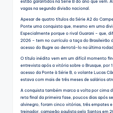
estão garantidos na Série B do ano que vem. 
vagas na segunda divisão nacional.
Apesar de quatro títulos da Série A2 do Campe
Ponte uma conquista que, mesmo em uma divisã
Especialmente porque o rival Guarani – que, d
2026 – tem no currículo a taça do Brasileirão 
acesso do Bugre ao derrotá-lo na última rodad
O título inédito vem em um difícil momento fi
entrevista após a vitória sobre o Brusque, por 
acesso da Ponte à Série B, o volante Lucas C
estava com mais de três meses de salários atr
A conquista também marca a volta por cima d
reta final da primeira fase, poucos dias após
alvinegro, foram cinco vitórias, três empates e
treinador, campeão paulista pelo Santos em 2