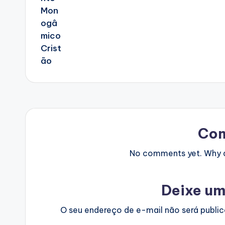
Co
No comments yet. Why do
Deixe um
O seu endereço de e-mail não será publi