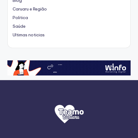
Blog
Caruaru e Região
Politica
Saúde
Ultimas noticias