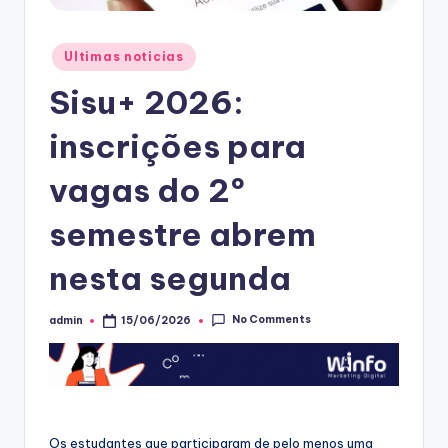
Posted
Ultimas noticias
in
Sisu+ 2026:
inscrições para
vagas do 2º
semestre abrem
nesta segunda
No Comments
admin
15/06/2026
Posted
by
Os estudantes que participaram de pelo menos uma