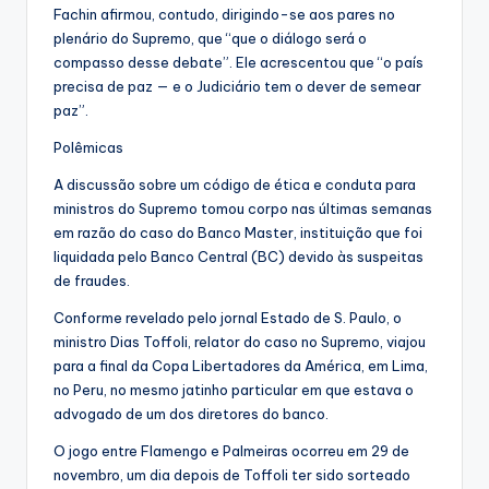
Fachin afirmou, contudo, dirigindo-se aos pares no
plenário do Supremo, que “que o diálogo será o
compasso desse debate”. Ele acrescentou que “o país
precisa de paz — e o Judiciário tem o dever de semear
paz”.
Polêmicas
A discussão sobre um código de ética e conduta para
ministros do Supremo tomou corpo nas últimas semanas
em razão do caso do Banco Master, instituição que foi
liquidada pelo Banco Central (BC) devido às suspeitas
de fraudes.
Conforme revelado pelo jornal Estado de S. Paulo, o
ministro Dias Toffoli, relator do caso no Supremo, viajou
para a final da Copa Libertadores da América, em Lima,
no Peru, no mesmo jatinho particular em que estava o
advogado de um dos diretores do banco.
O jogo entre Flamengo e Palmeiras ocorreu em 29 de
novembro, um dia depois de Toffoli ter sido sorteado