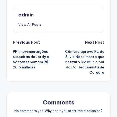
admin
View All Posts
Post
Previous Post
Next Post
PF: movimentações
Câmara aprova PL de
navigation
suspeitas de Jordy e
Silvio Nascimento que
Sóstenes somam R$
institui o Dia Municipal
28,6 milhões
do Confeccionista de
Caruaru
Comments
No comments yet. Why don’t you start the discussion?