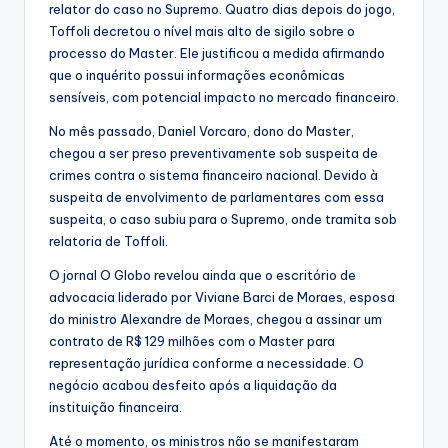
relator do caso no Supremo. Quatro dias depois do jogo,
Toffoli decretou o nível mais alto de sigilo sobre o
processo do Master. Ele justificou a medida afirmando
que o inquérito possui informações econômicas
sensíveis, com potencial impacto no mercado financeiro.
No mês passado, Daniel Vorcaro, dono do Master,
chegou a ser preso preventivamente sob suspeita de
crimes contra o sistema financeiro nacional. Devido à
suspeita de envolvimento de parlamentares com essa
suspeita, o caso subiu para o Supremo, onde tramita sob
relatoria de Toffoli.
O jornal O Globo revelou ainda que o escritório de
advocacia liderado por Viviane Barci de Moraes, esposa
do ministro Alexandre de Moraes, chegou a assinar um
contrato de R$ 129 milhões com o Master para
representação jurídica conforme a necessidade. O
negócio acabou desfeito após a liquidação da
instituição financeira.
Até o momento, os ministros não se manifestaram