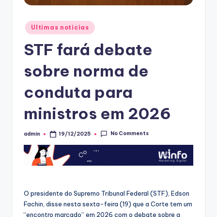
Posted
Ultimas noticias
in
STF fará debate
sobre norma de
conduta para
ministros em 2026
No Comments
admin
19/12/2025
Posted
by
O presidente do Supremo Tribunal Federal (STF), Edson
Fachin, disse nesta sexta-feira (19) que a Corte tem um
“encontro marcado” em 2026 com o debate sobre a