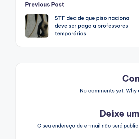
Post
Previous Post
STF decide que piso nacional
navigation
deve ser pago a professores
temporários
Co
No comments yet. Why do
Deixe um
O seu endereço de e-mail não será publi