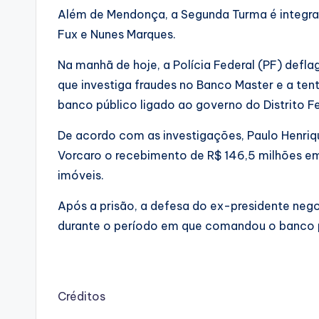
Além de Mendonça, a Segunda Turma é integrada
Fux e Nunes Marques.
Na manhã de hoje, a Polícia Federal (PF) defl
que investiga fraudes no Banco Master e a tent
banco público ligado ao governo do Distrito Fe
De acordo com as investigações, Paulo Henriq
Vorcaro o recebimento de R$ 146,5 milhões em
imóveis.
Após a prisão, a defesa do ex-presidente neg
durante o período em que comandou o banco 
Créditos