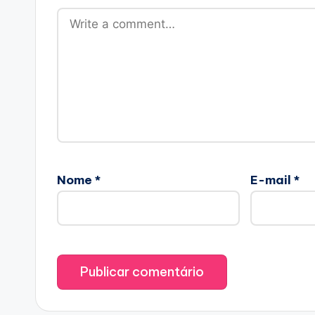
Nome
*
E-mail
*