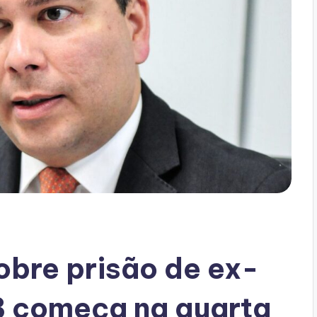
obre prisão de ex-
B começa na quarta