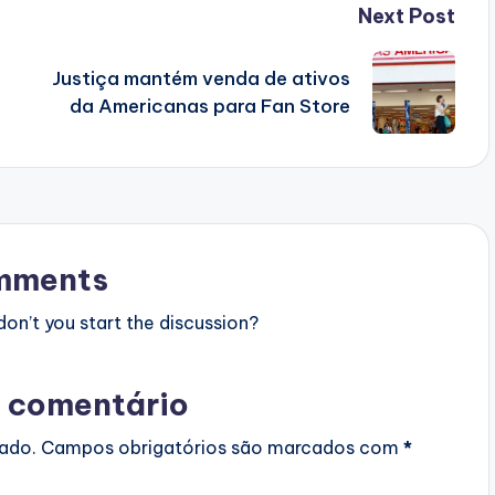
Next Post
Justiça mantém venda de ativos
da Americanas para Fan Store
mments
n’t you start the discussion?
 comentário
cado.
Campos obrigatórios são marcados com
*