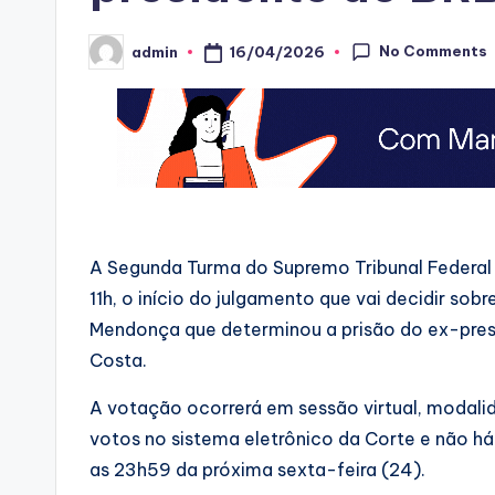
No Comments
16/04/2026
admin
Posted
by
A Segunda Turma do Supremo Tribunal Federal 
11h, o início do julgamento que vai decidir so
Mendonça que determinou a prisão do ex-presi
Costa.
A votação ocorrerá em sessão virtual, modalid
votos no sistema eletrônico da Corte e não há
as 23h59 da próxima sexta-feira (24).