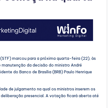
(STF) marcou para a próxima quarta-feira (22), às
bre manutenção da decisão do ministro André
dente do Banco de Brasília (BRB) Paulo Henrique
ade de julgamento na qual os ministros inserem os
 deliberação presencial. A votação ficará aberta até