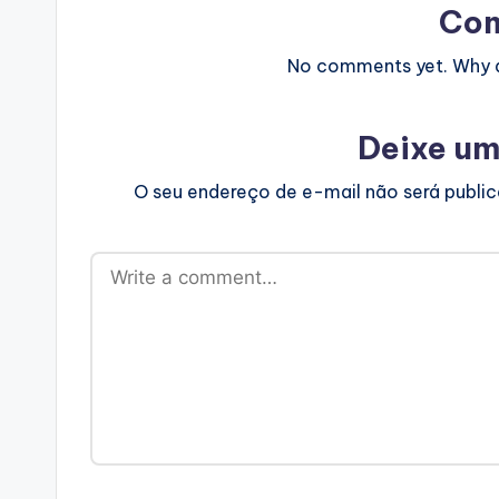
Co
No comments yet. Why do
Deixe um
O seu endereço de e-mail não será publi