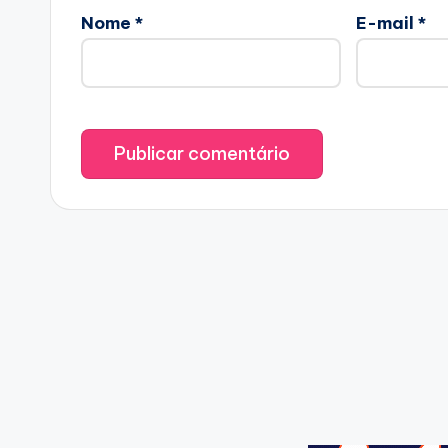
Nome
*
E-mail
*