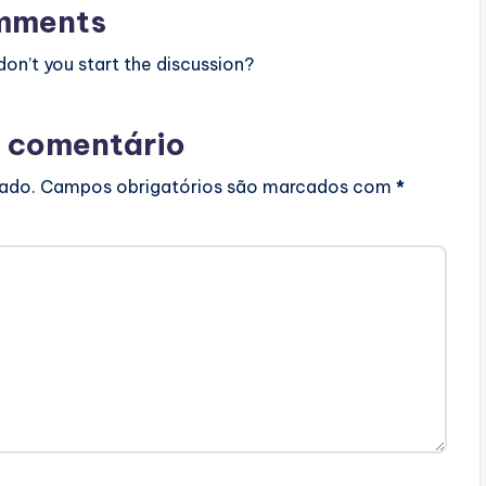
mments
n’t you start the discussion?
 comentário
cado.
Campos obrigatórios são marcados com
*