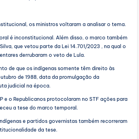
titucional, os ministros voltaram a analisar o tema.
ral é inconstitucional. Além disso, o marco também
 Silva, que vetou parte da Lei 14.701/2023 , na qual o
entares derrubaram o veto de Lula.
nto de que os indígenas somente têm direito às
outubro de 1988, data da promulgação da
ta judicial na época.
 PP e o Republicanos protocolaram no STF ações para
heceu a tese do marco temporal.
 indígenas e partidos governistas também recorreram
itucionalidade da tese.