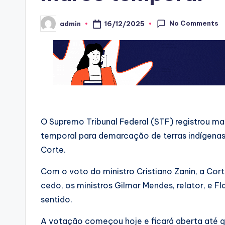
No Comments
16/12/2025
admin
Posted
by
O Supremo Tribunal Federal (STF) registrou ma
temporal para demarcação de terras indígenas.
Corte.
Com o voto do ministro Cristiano Zanin, a Cort
cedo, os ministros Gilmar Mendes, relator, e
sentido.
A votação começou hoje e ficará aberta até qu