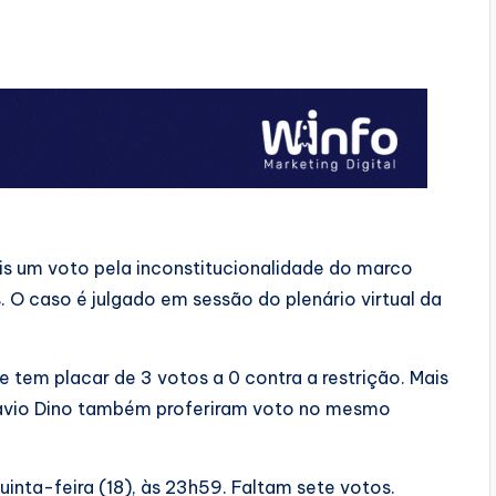
is um voto pela inconstitucionalidade do marco
 O caso é julgado em sessão do plenário virtual da
e tem placar de 3 votos a 0 contra a restrição. Mais
 Flavio Dino também proferiram voto no mesmo
inta-feira (18), às 23h59. Faltam sete votos.