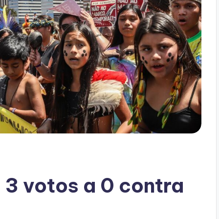
 3 votos a 0 contra