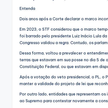
Entenda
Dois anos após a Corte declarar o marco incons
Em 2023, o STF considerou que o marco tempo
foi barrado pelo presidente Luiz Inácio Lula da
Congresso validou a regra. Contudo, os parlam
Dessa forma, voltou a prevalecer o entendime
terras que estavam em sua posse no dia 5 de 
Constituição Federal, ou que estavam em dispu
Após a votação do veto presidencial, o PL, o
manter a validade do projeto de lei que recon
Por outro lado, entidades que representam os
ao Supremo para contestar novamente a const