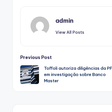
admin
View All Posts
Post
Previous Post
Toffoli autoriza diligências da P
navigation
em investigação sobre Banco
Master