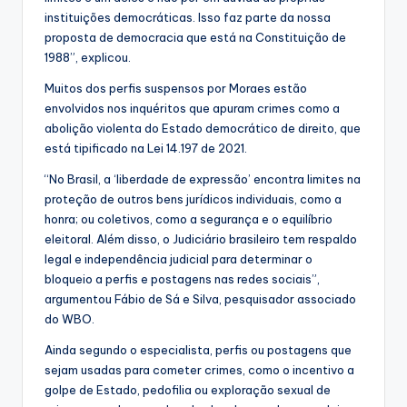
instituições democráticas. Isso faz parte da nossa
proposta de democracia que está na Constituição de
1988”, explicou.
Muitos dos perfis suspensos por Moraes estão
envolvidos nos inquéritos que apuram crimes como a
abolição violenta do Estado democrático de direito, que
está tipificado na Lei 14.197 de 2021.
“No Brasil, a ‘liberdade de expressão’ encontra limites na
proteção de outros bens jurídicos individuais, como a
honra; ou coletivos, como a segurança e o equilíbrio
eleitoral. Além disso, o Judiciário brasileiro tem respaldo
legal e independência judicial para determinar o
bloqueio a perfis e postagens nas redes sociais”,
argumentou Fábio de Sá e Silva, pesquisador associado
do WBO.
Ainda segundo o especialista, perfis ou postagens que
sejam usadas para cometer crimes, como o incentivo a
golpe de Estado, pedofilia ou exploração sexual de