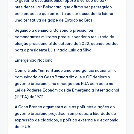
O governo estadunidense repete a versão do ex-
presidente Jair Bolsonaro, que afirma ser perseguido
pelo processo que enfrenta ao ser acusado de liderar
uma tentativa de golpe de Estado no Brasil.
Segundo a denúncia, Bolsonaro pressionou
comandantes militares para suspender o resultado da
eleição presidencial de outubro de 2022, quando perdeu
para o presidente Luiz Inácio Lula da Silva.
Emergência Nacional
Com o título “Enfrentando uma emergência nacional”, o
comunicado da Casa Branca diz que a OE declara o
governo brasileiro uma ameaça aos EUA com base na
Lei de Poderes Econômicos de Emergência Internacional
(IEEPA) de 1977.
A Casa Branca argumenta que as políticas e ações do
governo brasileiro prejudicam empresas, a liberdade de
expressão de cidadãos, a política externa e a economia
dos EUA.