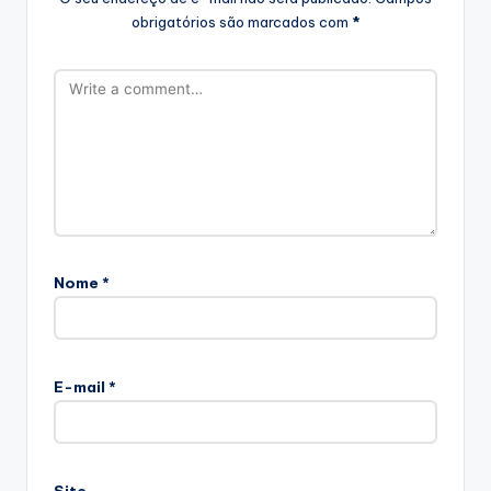
obrigatórios são marcados com
*
Nome
*
E-mail
*
Site