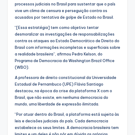
processos judiciais no Brasil para sustentar que o país
vive um clima de censura e perseguição contra os
acusados por tentativa de golpe de Estado no Brasil.
“[Essa estratégia] tem como objetivo tentar
desmoralizar as investigações de responsabilizações
contra os ataques ao Estado Democrático de Direito do
Brasil com informações incompletas e superficiais sobre
a realidade brasileira”, afirmou Pedro Kelson, do
Programa de Democracia da Washington Brazil Office
(WBO).
A professora de direito constitucional da Universidade
Estadual de Pernambuco (UPE) Flávia Santiago
destacou, na época da crise da plataforma X com o
Brasil, que não existe, em nenhuma democracia do
mundo, uma liberdade de expressão ilimitada.
“Por atuar dentro do Brasil, a plataforma está sujeita às
leis e decisões judiciais do país. Cada democracia
estabelece os seus limites. A democracia brasileira tem
limites e um deles é não pôr em dúvida as próprias