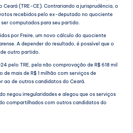
do Ceará (TRE-CE). Contrariando a jurisprudência, o
 votos recebidos pelo ex-deputado no quociente
a ser computados para seu partido.
dos por Freire, um novo cálculo do quociente
arense. A depender do resultado, é possível que o
de outro partido.
2024 pelo TRE, pela não comprovação de R$ 618 mil
de mais de R$ 1 milhão com serviços de
or ao de outros candidatos do Ceará.
o negou irregularidades e alegou que os serviços
do compartilhados com outros candidatos do