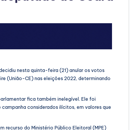
 decidiu nesta quinta-feira (21) anular os votos
eire (União-CE) nas eleições 2022, determinando
rlamentar fica também inelegível. Ele foi
e campanha considerados ilícitos, em valores que
 recurso do Ministério Público Eleitoral (MPE)