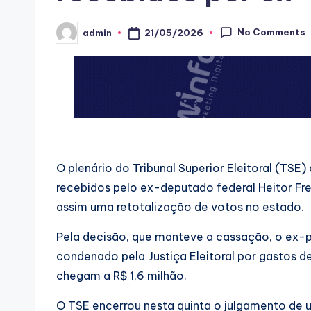
No Comments
21/05/2026
admin
Posted
by
O plenário do Tribunal Superior Eleitoral (TSE)
recebidos pelo ex-deputado federal Heitor Fr
assim uma retotalização de votos no estado.
Pela decisão, que manteve a cassação, o ex-pa
condenado pela Justiça Eleitoral por gastos d
chegam a R$ 1,6 milhão.
O TSE encerrou nesta quinta o julgamento de um