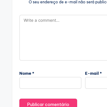
O seu endereço de e-mail não será publi
Nome
*
E-mail
*