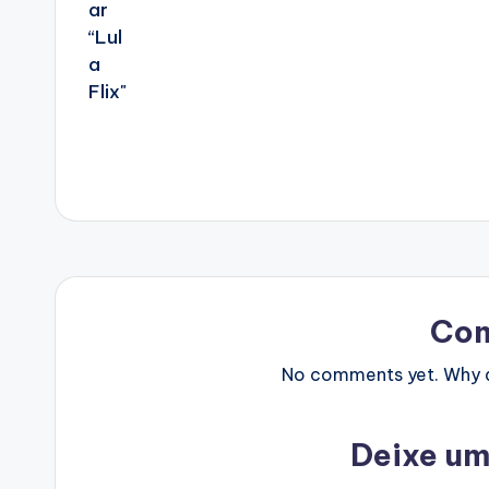
Co
No comments yet. Why do
Deixe um