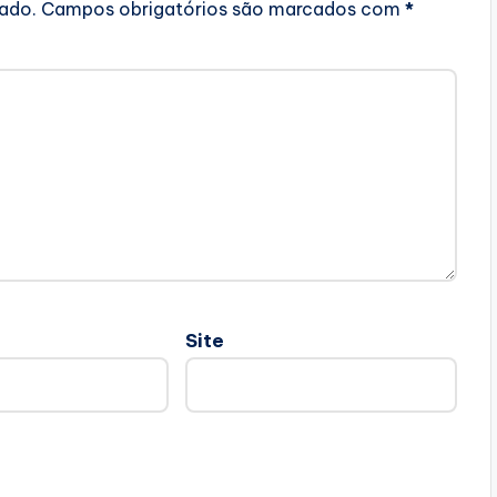
cado.
Campos obrigatórios são marcados com
*
Site