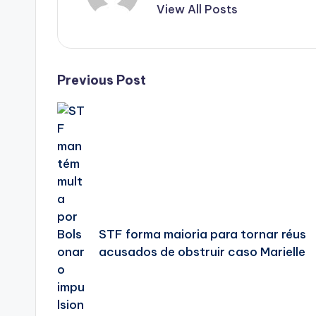
View All Posts
Post
Previous Post
navigation
STF forma maioria para tornar réus
acusados de obstruir caso Marielle