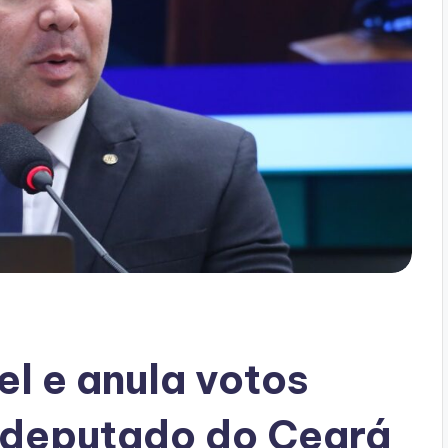
el e anula votos
-deputado do Ceará