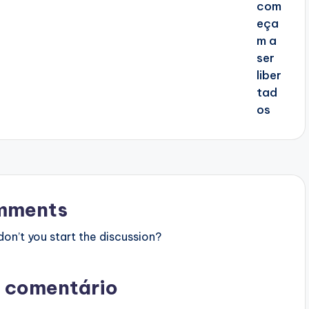
mments
n’t you start the discussion?
 comentário