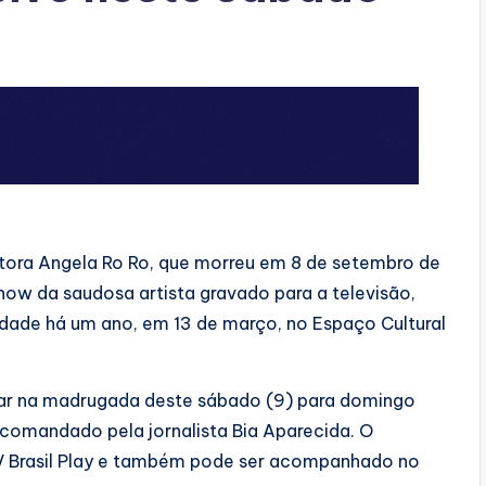
ora Angela Ro Ro, que morreu em 8 de setembro de
show da saudosa artista gravado para a televisão,
idade há um ano, em 13 de março, no Espaço Cultural
 ar na madrugada deste sábado (9) para domingo
 comandado pela jornalista Bia Aparecida. O
TV Brasil Play e também pode ser acompanhado no