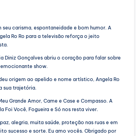
 seu carisma, espontaneidade e bom humor. A
ela Ro Ro para a televisão reforça o jeito
sta.
 Diniz Gonçalves abriu o coração para falar sobre
o emocionante show.
deu origem ao apelido e nome artístico, Angela Ro
 sua trajetória.
, Meu Grande Amor, Came e Case e Compasso. A
 Foi Você, Fogueira e Só nos resta viver.
paz, alegria, muita saúde, proteção nas ruas e em
uito sucesso e sorte. Eu amo vocês. Obrigado por