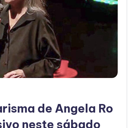
arisma de Angela Ro
sivo neste sábado