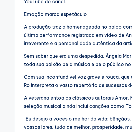
YouTube do canal.
Emoção marca espetáculo
A produção traz a homenageada no palco com
última performance registrada em vídeo de Ang
irreverente e a personalidade autêntica da arti
Sem saber que era uma despedida, Ângela Maria
toda sua paixão pela música e pelo público n
Com sua inconfundível voz grave e rouca, que 
Ro interpreta o vasto repertório de sucessos da
A veterana entoa os clássicos autorais Amor
seleção musical ainda inclui canções como Tola
“Eu desejo a vocês o melhor da vida: bênçãos, 
vossos lares, tudo de melhor, prosperidade, m