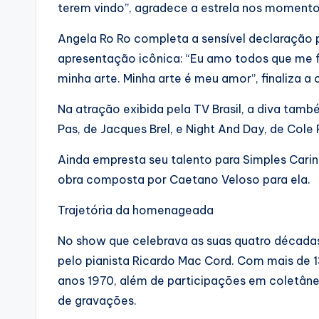
terem vindo”, agradece a estrela nos momento
Angela Ro Ro completa a sensível declaração pa
apresentação icônica: “Eu amo todos que me f
minha arte. Minha arte é meu amor”, finaliza a 
Na atração exibida pela TV Brasil, a diva ta
Pas, de Jacques Brel, e Night And Day, de Cole 
Ainda empresta seu talento para Simples Carin
obra composta por Caetano Veloso para ela.
Trajetória da homenageada
No show que celebrava as suas quatro décadas
pelo pianista Ricardo Mac Cord. Com mais de 13
anos 1970, além de participações em coletâne
de gravações.