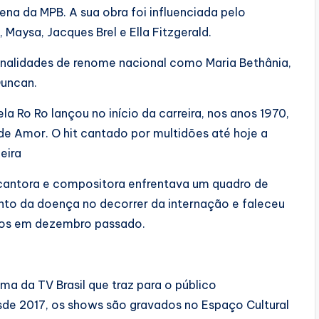
ena da MPB. A sua obra foi influenciada pelo
 Maysa, Jacques Brel e Ella Fitzgerald.
lidades de renome nacional como Maria Bethânia,
Duncan.
a Ro Ro lançou no início da carreira, nos anos 1970,
e Amor. O hit cantado por multidões até hoje a
eira
 cantora e compositora enfrentava um quadro de
nto da doença no decorrer da internação e faleceu
nos em dezembro passado.
a da TV Brasil que traz para o público
sde 2017, os shows são gravados no Espaço Cultural