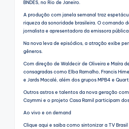
BNDES, no Rio de Janeiro.
A produção com janela semanal traz espetácul
riqueza da sonoridade brasileira. O comando d
jornalista e apresentadora da emissora pública
Na nova leva de episódios, a atração exibe pe
gêneros.
Com direção de Waldecir de Oliveira e Maíra d
consagradas como Elba Ramalho, Francis Hime,
e Jards Macalé, além dos grupos MPB4 e Quart
Outros astros e talentos da nova geração com
Caymmi e o projeto Casa Ramil participam do
Ao vivo e on demand
Clique aqui e saiba como sintonizar a TV Brasil