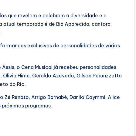
os que revelam e celebram a diversidade e a
a atual temporada é de Bia Aparecida, cantora,
.
rformances exclusivas de personalidades de vários
e Assis, o Cena Musical já recebeu personalidades
 Olivia Hime, Geraldo Azevedo, Gilson Peranzzetta
eto do Rio.
o Zé Renato, Arrigo Barnabé, Danilo Caymmi, Alice
s próximos programas.