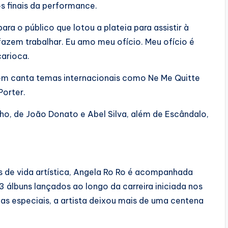
s finais da performance.
ra o público que lotou a plateia para assistir à
azem trabalhar. Eu amo meu ofício. Meu ofício é
carioca.
mbém canta temas internacionais como Ne Me Quitte
Porter.
ho, de João Donato e Abel Silva, além de Escândalo,
 de vida artística, Angela Ro Ro é acompanhada
 álbuns lançados ao longo da carreira iniciada nos
as especiais, a artista deixou mais de uma centena