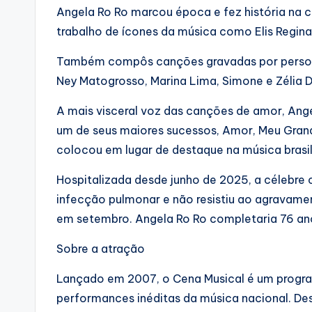
Angela Ro Ro marcou época e fez história na c
trabalho de ícones da música como Elis Regina,
Também compôs canções gravadas por persona
Ney Matogrosso, Marina Lima, Simone e Zélia 
A mais visceral voz das canções de amor, Angel
um de seus maiores sucessos, Amor, Meu Grand
colocou em lugar de destaque na música brasil
Hospitalizada desde junho de 2025, a célebre
infecção pulmonar e não resistiu ao agravame
em setembro. Angela Ro Ro completaria 76 a
Sobre a atração
Lançado em 2007, o Cena Musical é um program
performances inéditas da música nacional. De