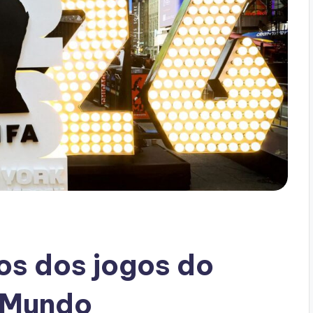
ios dos jogos do
o Mundo