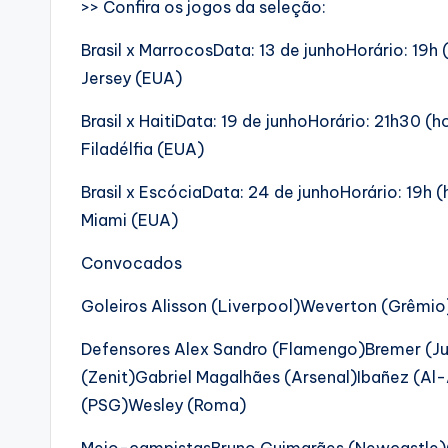
>> Confira os jogos da seleção:
Brasil x MarrocosData: 13 de junhoHorário: 19h
Jersey (EUA)
Brasil x HaitiData: 19 de junhoHorário: 21h30 (ho
Filadélfia (EUA)
Brasil x EscóciaData: 24 de junhoHorário: 19h (
Miami (EUA)
Convocados
Goleiros Alisson (Liverpool)Weverton (Grêmi
Defensores Alex Sandro (Flamengo)Bremer (J
(Zenit)Gabriel Magalhães (Arsenal)Ibañez (Al
(PSG)Wesley (Roma)