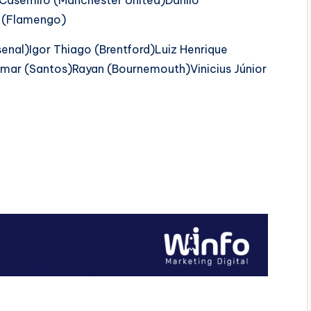
asemiro (Manchester United)Danilo
á (Flamengo)
senal)Igor Thiago (Brentford)Luiz Henrique
mar (Santos)Rayan (Bournemouth)Vinicius Júnior