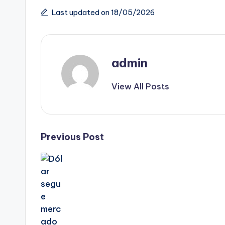
Last updated on 18/05/2026
admin
View All Posts
Post
Previous Post
navigation