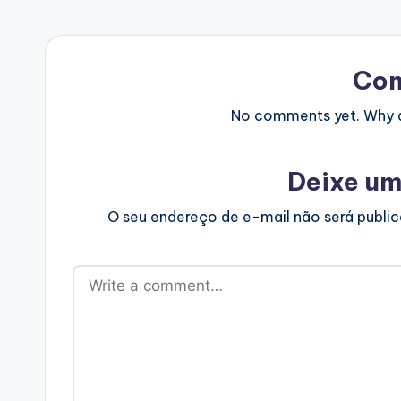
Co
No comments yet. Why do
Deixe um
O seu endereço de e-mail não será publi