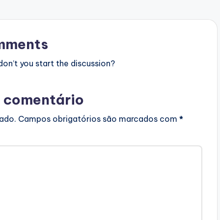
mments
n’t you start the discussion?
 comentário
cado.
Campos obrigatórios são marcados com
*