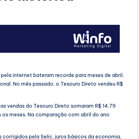
s pela internet bateram recorde para meses de abril,
ional. No mês passado, o Tesouro Direto vendeu R$
as vendas do Tesouro Direto somaram R$ 14,79
os os meses. Na comparação com abril do ano
 corrigidos pela Selic, juros básicos da economia,