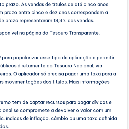
to prazo. As vendas de títulos de até cinco anos
m prazo entre cinco e dez anos correspondem a
 de prazo representaram 18,3% das vendas.
sponível na página do Tesouro Transparente.
 para popularizar esse tipo de aplicação e permitir
públicos diretamente do Tesouro Nacional, via
eiros. O aplicador só precisa pagar uma taxa para a
 nas movimentações dos títulos. Mais informações
erno tem de captar recursos para pagar dívidas e
cional se compromete a devolver o valor com um
c, índices de inflação, câmbio ou uma taxa definida
dos.