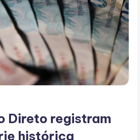
 Direto registram
rie histórica