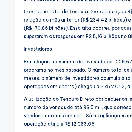
O estoque total do Tesouro Direto alcançou R$
relação ao mês anterior (R$ 234,42 bilhões) e
(R$ 170,86 bilhões). Essa alta ocorreu por cau
superaram os resgates em R$ 5,16 bilhões no ú
Investidores
Em relação ao número de investidores, 226.67
programa no mês passado. O número total de i
meses, o número de investidores acumula alta 
operações em aberto) chegou a 3.472.053, a
A utilização do Tesouro Direto por pequenos i
número de vendas de até R$ 5 mil, que corre
vendas ocorridas em abril. Só as aplicações d
operação atingiu R$ 12.083,06.