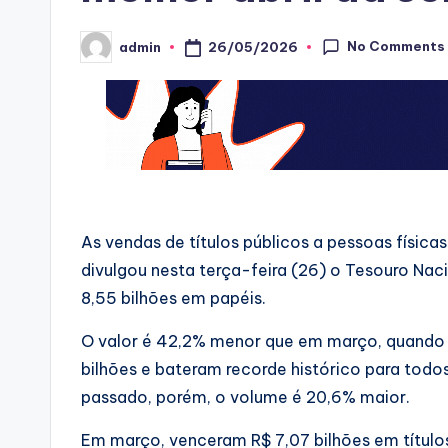
No Comments
26/05/2026
admin
Posted
by
As vendas de títulos públicos a pessoas física
divulgou nesta terça-feira (26) o Tesouro Nac
8,55 bilhões em papéis.
O valor é 42,2% menor que em março, quando 
bilhões e bateram recorde histórico para tod
passado, porém, o volume é 20,6% maior.
Em março, venceram R$ 7,07 bilhões em títulos