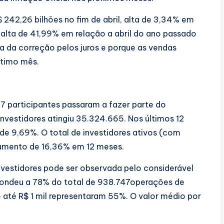
 242,26 bilhões no fim de abril, alta de 3,34% em
 alta de 41,99% em relação a abril do ano passado
sa da correção pelos juros e porque as vendas
ltimo mês.
7 participantes passaram a fazer parte do
nvestidores atingiu 35.324.665. Nos últimos 12
de 9,69%. O total de investidores ativos (com
umento de 16,36% em 12 meses.
nvestidores pode ser observada pelo considerável
spondeu a 78% do total de 938.747operações de
e até R$ 1 mil representaram 55%. O valor médio por