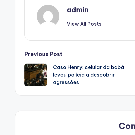
admin
View All Posts
Post
Previous Post
Caso Henry: celular da babá
navigation
levou polícia a descobrir
agressões
Co