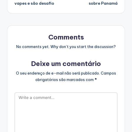
vapes e são desafio
sobre Panamá
Comments
No comments yet. Why don’t you start the discussion?
Deixe um comentário
O seu endereço de e-mail não será publicado.
Campos
obrigatórios são marcados com
*