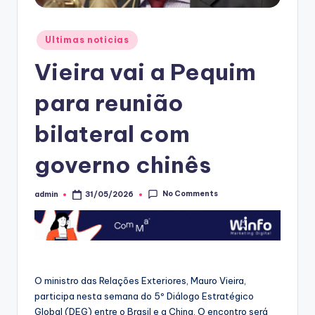
Posted
Ultimas noticias
in
Vieira vai a Pequim
para reunião
bilateral com
governo chinês
No Comments
admin
31/05/2026
Posted
by
O ministro das Relações Exteriores, Mauro Vieira,
participa nesta semana do 5º Diálogo Estratégico
Global (DEG) entre o Brasil e a China. O encontro será