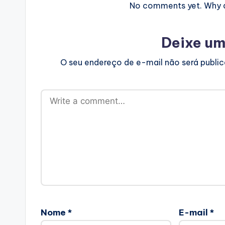
No comments yet. Why do
Deixe um
O seu endereço de e-mail não será publi
Nome
*
E-mail
*