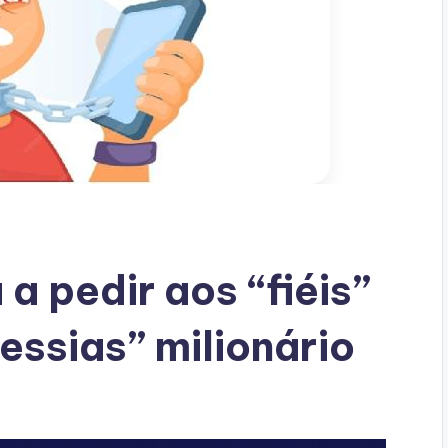
 a pedir aos “fiéis”
essias” milionário