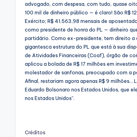
advogado, com despesa, com tudo, quase oito 
100 mil de dinheiro público — é claro! São R
Exército; R$ 41.563,98 mensais de aposentad
como presidente de honra do PL — dinheiro q
partidário. Como ex-presidente, tem direito a oi
gigantesca estrutura do PL que está à sua dis
de Atividades Financeiras (Coaf), órgão de c
aplicou a bolada de R$ 17 milhões em investi
molestador de sanfonas, preocupado com a penú
Afinal, restariam agora apenas R$ 9 milhões… 
Eduardo Bolsonaro nos Estados Unidos, que el
nos Estados Unidos”.
Créditos