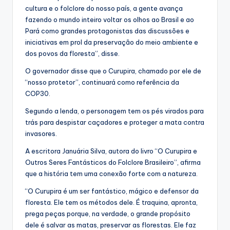
cultura e o folclore do nosso país, a gente avança
fazendo o mundo inteiro voltar os olhos ao Brasil e ao
Pará como grandes protagonistas das discussões e
iniciativas em prol da preservação do meio ambiente e
dos povos da floresta”, disse.
O governador disse que o Curupira, chamado por ele de
“nosso protetor”, continuará como referência da
COP30.
Segundo a lenda, o personagem tem os pés virados para
trás para despistar caçadores e proteger a mata contra
invasores.
A escritora Januária Silva, autora do livro “O Curupira e
Outros Seres Fantásticos do Folclore Brasileiro”, afirma
que a história tem uma conexão forte com a natureza.
“O Curupira é um ser fantástico, mágico e defensor da
floresta. Ele tem os métodos dele. É traquina, apronta,
prega peças porque, na verdade, o grande propósito
dele é salvar as matas, preservar as florestas. Ele faz