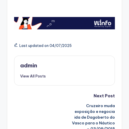
Last updated on 04/07/2025
admin
View All Posts
Post
Next Post
Cruzeiro muda
navigation
exposição e negocia
ida de Dagoberto do
Vasco para o Náutico
– 03/09/2015