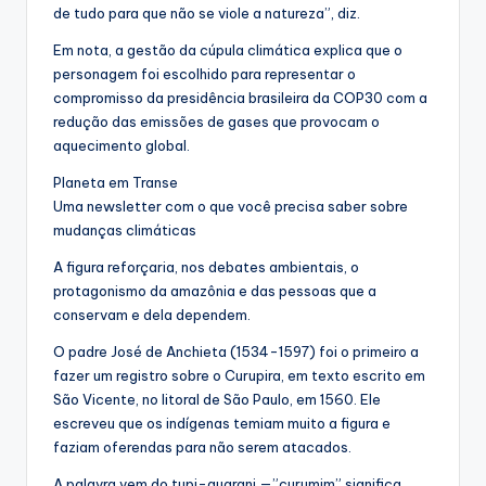
de tudo para que não se viole a natureza”, diz.
Em nota, a gestão da cúpula climática explica que o
personagem foi escolhido para representar o
compromisso da presidência brasileira da COP30 com a
redução das emissões de gases que provocam o
aquecimento global.
Planeta em Transe
Uma newsletter com o que você precisa saber sobre
mudanças climáticas
A figura reforçaria, nos debates ambientais, o
protagonismo da amazônia e das pessoas que a
conservam e dela dependem.
O padre José de Anchieta (1534-1597) foi o primeiro a
fazer um registro sobre o Curupira, em texto escrito em
São Vicente, no litoral de São Paulo, em 1560. Ele
escreveu que os indígenas temiam muito a figura e
faziam oferendas para não serem atacados.
A palavra vem do tupi-guarani —”curumim” significa