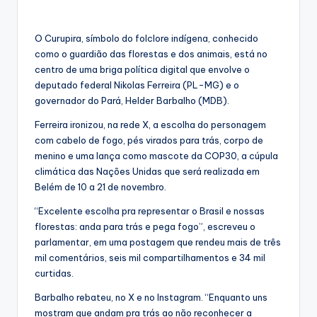
O Curupira, símbolo do folclore indígena, conhecido
como o guardião das florestas e dos animais, está no
centro de uma briga política digital que envolve o
deputado federal Nikolas Ferreira (PL-MG) e o
governador do Pará, Helder Barbalho (MDB).
Ferreira ironizou, na rede X, a escolha do personagem
com cabelo de fogo, pés virados para trás, corpo de
menino e uma lança como mascote da COP30, a cúpula
climática das Nações Unidas que será realizada em
Belém de 10 a 21 de novembro.
“Excelente escolha pra representar o Brasil e nossas
florestas: anda para trás e pega fogo”, escreveu o
parlamentar, em uma postagem que rendeu mais de três
mil comentários, seis mil compartilhamentos e 34 mil
curtidas.
Barbalho rebateu, no X e no Instagram. “Enquanto uns
mostram que andam pra trás ao não reconhecer a