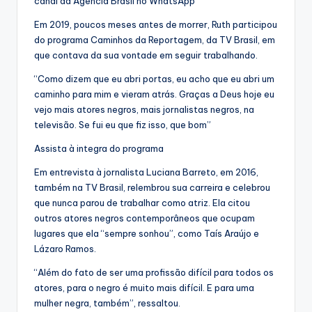
canal da Agência Brasil no WhatsApp
Em 2019, poucos meses antes de morrer, Ruth participou
do programa Caminhos da Reportagem, da TV Brasil, em
que contava da sua vontade em seguir trabalhando.
“Como dizem que eu abri portas, eu acho que eu abri um
caminho para mim e vieram atrás. Graças a Deus hoje eu
vejo mais atores negros, mais jornalistas negros, na
televisão. Se fui eu que fiz isso, que bom”
Assista à integra do programa
Em entrevista à jornalista Luciana Barreto, em 2016,
também na TV Brasil, relembrou sua carreira e celebrou
que nunca parou de trabalhar como atriz. Ela citou
outros atores negros contemporâneos que ocupam
lugares que ela “sempre sonhou”, como Taís Araújo e
Lázaro Ramos.
“Além do fato de ser uma profissão difícil para todos os
atores, para o negro é muito mais difícil. E para uma
mulher negra, também”, ressaltou.