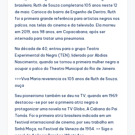
brasileira, Ruth de Souza completaria 105 anos neste 12
de maio. Carioca do bairro de Engenho de Dentro, Ruth
foi a primeira grande referência para artistas negros nos
palcos, nas telas do cinema e da televisão. Ela morreu
em 2019, aos 98 anos, em Copacabana, após ser
internada para tratar uma pneumonia.
Na década de 40, entrou para o grupo Teatro
Experimental do Negro (TEN), liderado por Abdias
Nascimento, quando se tornou a primeira mulher negra a
ocupar o palco do Theatro Municipal do Rio de Janeiro.
>>>Viva Maria reverencia os 105 anos de Ruth de Souza;
ouça
Seu pioneirismo também se deu na TV, quando em 1969
destacou-se por ser a primeira atriz negra a
protagonizar uma novela na TV Globo, A Cabana do Pai
Tomás. Foi a primeira atriz brasileira indicada em um
festival internacional de cinema, por seu trabalho em
Sinhá Moça, no Festival de Veneza de 1954. >> Siga o