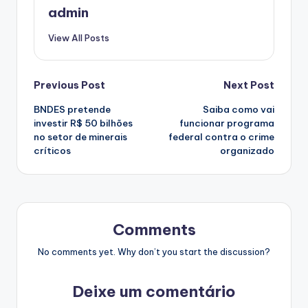
admin
View All Posts
Post
Previous Post
Next Post
BNDES pretende
Saiba como vai
navigation
investir R$ 50 bilhões
funcionar programa
no setor de minerais
federal contra o crime
críticos
organizado
Comments
No comments yet. Why don’t you start the discussion?
Deixe um comentário