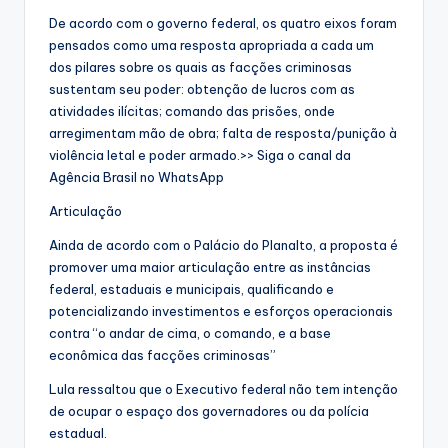
De acordo com o governo federal, os quatro eixos foram
pensados como uma resposta apropriada a cada um
dos pilares sobre os quais as facções criminosas
sustentam seu poder: obtenção de lucros com as
atividades ilícitas; comando das prisões, onde
arregimentam mão de obra; falta de resposta/punição à
violência letal e poder armado.>> Siga o canal da
Agência Brasil no WhatsApp
Articulação
Ainda de acordo com o Palácio do Planalto, a proposta é
promover uma maior articulação entre as instâncias
federal, estaduais e municipais, qualificando e
potencializando investimentos e esforços operacionais
contra “o andar de cima, o comando, e a base
econômica das facções criminosas”
Lula ressaltou que o Executivo federal não tem intenção
de ocupar o espaço dos governadores ou da polícia
estadual.