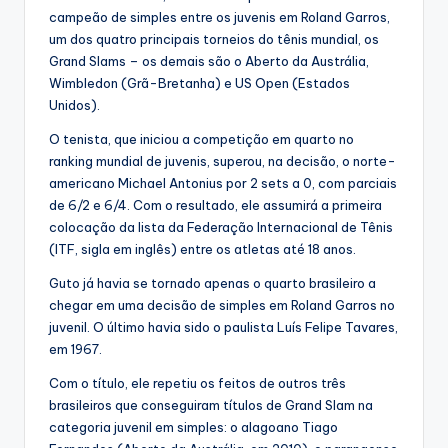
campeão de simples entre os juvenis em Roland Garros,
um dos quatro principais torneios do tênis mundial, os
Grand Slams – os demais são o Aberto da Austrália,
Wimbledon (Grã-Bretanha) e US Open (Estados
Unidos).
O tenista, que iniciou a competição em quarto no
ranking mundial de juvenis, superou, na decisão, o norte-
americano Michael Antonius por 2 sets a 0, com parciais
de 6/2 e 6/4. Com o resultado, ele assumirá a primeira
colocação da lista da Federação Internacional de Tênis
(ITF, sigla em inglês) entre os atletas até 18 anos.
Guto já havia se tornado apenas o quarto brasileiro a
chegar em uma decisão de simples em Roland Garros no
juvenil. O último havia sido o paulista Luís Felipe Tavares,
em 1967.
Com o título, ele repetiu os feitos de outros três
brasileiros que conseguiram títulos de Grand Slam na
categoria juvenil em simples: o alagoano Tiago