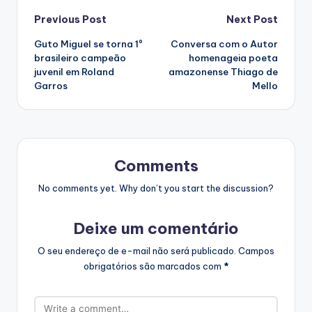
Post
Previous Post
Next Post
Guto Miguel se torna 1º
Conversa com o Autor
navigation
brasileiro campeão
homenageia poeta
juvenil em Roland
amazonense Thiago de
Garros
Mello
Comments
No comments yet. Why don’t you start the discussion?
Deixe um comentário
O seu endereço de e-mail não será publicado.
Campos
obrigatórios são marcados com
*