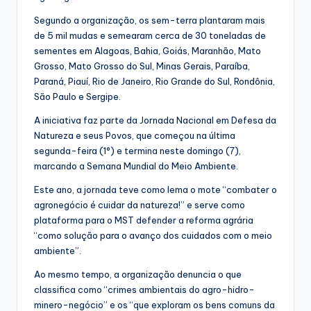
Segundo a organização, os sem-terra plantaram mais
de 5 mil mudas e semearam cerca de 30 toneladas de
sementes em Alagoas, Bahia, Goiás, Maranhão, Mato
Grosso, Mato Grosso do Sul, Minas Gerais, Paraíba,
Paraná, Piauí, Rio de Janeiro, Rio Grande do Sul, Rondônia,
São Paulo e Sergipe.
A iniciativa faz parte da Jornada Nacional em Defesa da
Natureza e seus Povos, que começou na última
segunda-feira (1°) e termina neste domingo (7),
marcando a Semana Mundial do Meio Ambiente.
Este ano, a jornada teve como lema o mote “combater o
agronegócio é cuidar da natureza!” e serve como
plataforma para o MST defender a reforma agrária
“como solução para o avanço dos cuidados com o meio
ambiente”.
Ao mesmo tempo, a organização denuncia o que
classifica como “crimes ambientais do agro-hidro-
minero-negócio” e os “que exploram os bens comuns da