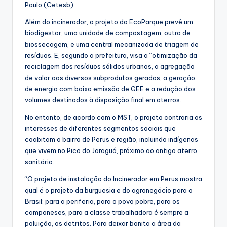
Paulo (Cetesb).
Além do incinerador, o projeto do EcoParque prevê um
biodigestor, uma unidade de compostagem, outra de
biossecagem, e uma central mecanizada de triagem de
resíduos. E, segundo a prefeitura, visa a “otimização da
reciclagem dos resíduos sólidos urbanos, a agregação
de valor aos diversos subprodutos gerados, a geração
de energia com baixa emissão de GEE e a redução dos
volumes destinados à disposição final em aterros.
No entanto, de acordo com o MST, o projeto contraria os
interesses de diferentes segmentos sociais que
coabitam o bairro de Perus e região, incluindo indígenas
que vivem no Pico do Jaraguá, próximo ao antigo aterro
sanitário.
“O projeto de instalação do Incinerador em Perus mostra
qual é o projeto da burguesia e do agronegócio para o
Brasil: para a periferia, para o povo pobre, para os
camponeses, para a classe trabalhadora é sempre a
poluição, os detritos. Para deixar bonita a área da