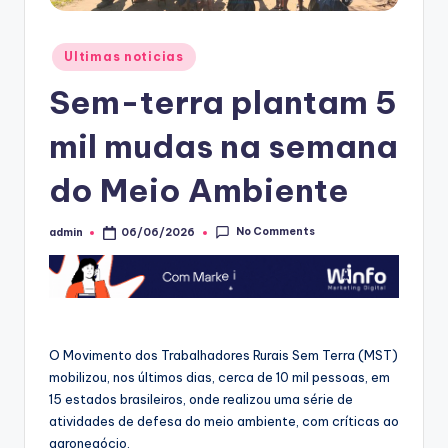
Posted
Ultimas noticias
in
Sem-terra plantam 5
mil mudas na semana
do Meio Ambiente
No Comments
admin
06/06/2026
Posted
by
O Movimento dos Trabalhadores Rurais Sem Terra (MST)
mobilizou, nos últimos dias, cerca de 10 mil pessoas, em
15 estados brasileiros, onde realizou uma série de
atividades de defesa do meio ambiente, com críticas ao
agronegócio.