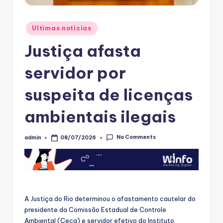
Posted
Ultimas noticias
in
Justiça afasta
servidor por
suspeita de licenças
ambientais ilegais
No Comments
admin
08/07/2026
Posted
by
A Justiça do Rio determinou o afastamento cautelar do
presidente da Comissão Estadual de Controle
Ambiental (Ceca) e servidor efetivo do Instituto