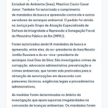
Estadual do Ambiente (Inea), Maurício Couto Cesar
Junior. Também foi autorizado o cumprimento
de mandados de busca e apreensão contra ele e outros
servidores da autarquia ambiental. O pedido foi obtido
na Justiça pelo Grupo de Atuação Especializada de
Defesa da Integridade e Repressão a Sonegação Fiscal
do Ministério Público do Rio (MPRJ).
Foram autorizados ainda 14 mandados de busca e
apreensão, entre eles, do ex-presidente do Inea Renato
Jordão Bussiere e do ex-vice-presidente da
autarquia José Dias da Silva. São investigados crimes de
corrupção, advocacia administrativa, prevaricação e
crimes ambientais, que teriam sido praticados para a
obtenção de autorizações em desacordo com
pareceres técnicos, exigências legais e procedimentos
administrativos.
As medidas foram determinadas no âmbito da
investigação que apura supostas irregularidades na
concessão de licenças ambientais. Os mandados foram