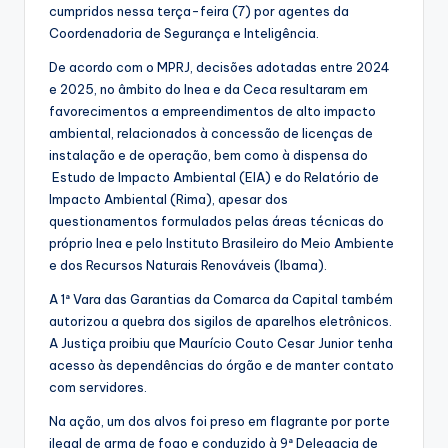
cumpridos nessa terça-feira (7) por agentes da
Coordenadoria de Segurança e Inteligência.
De acordo com o MPRJ, decisões adotadas entre 2024
e 2025, no âmbito do Inea e da Ceca resultaram em
favorecimentos a empreendimentos de alto impacto
ambiental, relacionados à concessão de licenças de
instalação e de operação, bem como à dispensa do
Estudo de Impacto Ambiental (EIA) e do Relatório de
Impacto Ambiental (Rima), apesar dos
questionamentos formulados pelas áreas técnicas do
próprio Inea e pelo Instituto Brasileiro do Meio Ambiente
e dos Recursos Naturais Renováveis (Ibama).
A 1ª Vara das Garantias da Comarca da Capital também
autorizou a quebra dos sigilos de aparelhos eletrônicos.
A Justiça proibiu que Maurício Couto Cesar Junior tenha
acesso às dependências do órgão e de manter contato
com servidores.
Na ação, um dos alvos foi preso em flagrante por porte
ilegal de arma de fogo e conduzido à 9ª Delegacia de