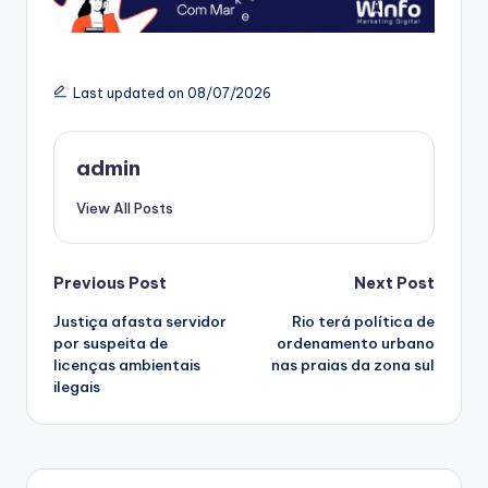
Last updated on 08/07/2026
admin
View All Posts
Post
Previous Post
Next Post
Justiça afasta servidor
Rio terá política de
navigation
por suspeita de
ordenamento urbano
licenças ambientais
nas praias da zona sul
ilegais