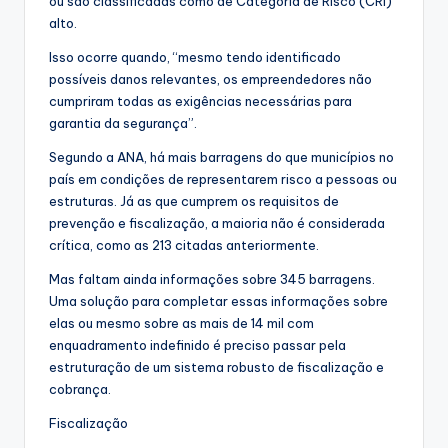
ou são classificadas como de Categoria de Risco (CRI)
alto.
Isso ocorre quando, “mesmo tendo identificado
possíveis danos relevantes, os empreendedores não
cumpriram todas as exigências necessárias para
garantia da segurança”.
Segundo a ANA, há mais barragens do que municípios no
país em condições de representarem risco a pessoas ou
estruturas. Já as que cumprem os requisitos de
prevenção e fiscalização, a maioria não é considerada
crítica, como as 213 citadas anteriormente.
Mas faltam ainda informações sobre 345 barragens.
Uma solução para completar essas informações sobre
elas ou mesmo sobre as mais de 14 mil com
enquadramento indefinido é preciso passar pela
estruturação de um sistema robusto de fiscalização e
cobrança.
Fiscalização