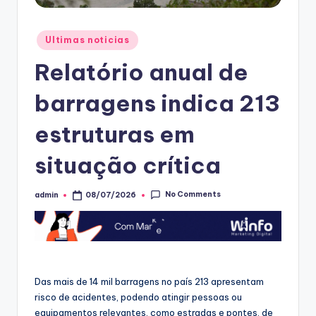
Posted
Ultimas noticias
in
Relatório anual de
barragens indica 213
estruturas em
situação crítica
No Comments
admin
08/07/2026
Posted
by
Das mais de 14 mil barragens no país 213 apresentam
risco de acidentes, podendo atingir pessoas ou
equipamentos relevantes, como estradas e pontes, de