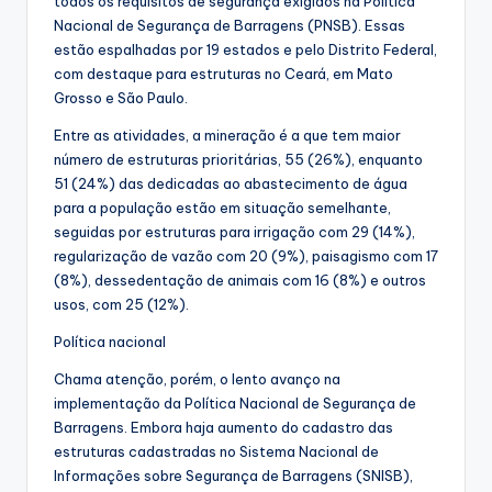
todos os requisitos de segurança exigidos na Política
Nacional de Segurança de Barragens (PNSB). Essas
estão espalhadas por 19 estados e pelo Distrito Federal,
com destaque para estruturas no Ceará, em Mato
Grosso e São Paulo.
Entre as atividades, a mineração é a que tem maior
número de estruturas prioritárias, 55 (26%), enquanto
51 (24%) das dedicadas ao abastecimento de água
para a população estão em situação semelhante,
seguidas por estruturas para irrigação com 29 (14%),
regularização de vazão com 20 (9%), paisagismo com 17
(8%), dessedentação de animais com 16 (8%) e outros
usos, com 25 (12%).
Política nacional
Chama atenção, porém, o lento avanço na
implementação da Política Nacional de Segurança de
Barragens. Embora haja aumento do cadastro das
estruturas cadastradas no Sistema Nacional de
Informações sobre Segurança de Barragens (SNISB),