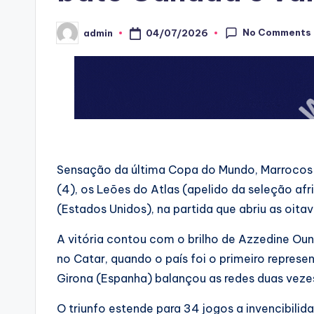
No Comments
04/07/2026
admin
Posted
by
Sensação da última Copa do Mundo, Marrocos 
(4), os Leões do Atlas (apelido da seleção af
(Estados Unidos), na partida que abriu as oitav
A vitória contou com o brilho de Azzedine Ou
no Catar, quando o país foi o primeiro represe
Girona (Espanha) balançou as redes duas vezes 
O triunfo estende para 34 jogos a invencibili