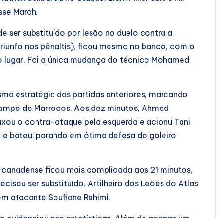
sse March.
e ser substituído por lesão no duelo contra a
triunfo nos pênaltis), ficou mesmo no banco, com o
 lugar. Foi a única mudança do técnico Mohamed
a estratégia das partidas anteriores, marcando
campo de Marrocos. Aos dez minutos, Ahmed
puxou o contra-ataque pela esquerda e acionu Tani
l e bateu, parando em ótima defesa do goleiro
canadense ficou mais complicada aos 21 minutos,
recisou ser substituído. Artilheiro dos Leões do Atlas
ém atacante Soufiane Rahimi.