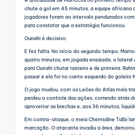
A dificuldade de Marrocos no primeiro tempo s
chute a gol em 45 minutos, a equipe africana 
jogadores foram ao intervalo pendurados com 
para constatar que a estratégia funcionou.
Ounahi é decisivo
E fez falta. No início do segundo tempo, Marroc
quatro minutos, em jogada ensaiada, o lateral A
para Ounahi chutar rasteiro e de primeira. Ra
passar e ela foi no canto esquerdo do goleiro
O jogo mudou, com os Leões do Atlas mais tr
perdeu o controle das ações, correndo atrás 
aproveitar as brechas e, aos 36 minutos, liquid
Em contra-ataque, o meia Chemsdine Talbi lanç
marcação. O atacante invadiu a área, demorou p