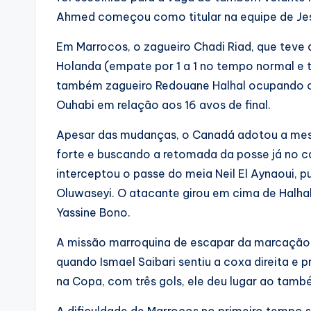
Ahmed começou como titular na equipe de Je
Em Marrocos, o zagueiro Chadi Riad, que teve d
Holanda (empate por 1 a 1 no tempo normal e 
também zagueiro Redouane Halhal ocupando o
Ouhabi em relação aos 16 avos de final.
Apesar das mudanças, o Canadá adotou a mesm
forte e buscando a retomada da posse já no 
interceptou o passe do meia Neil El Aynaoui, 
Oluwaseyi. O atacante girou em cima de Halha
Yassine Bono.
A missão marroquina de escapar da marcação 
quando Ismael Saibari sentiu a coxa direita e p
na Copa, com três gols, ele deu lugar ao tamb