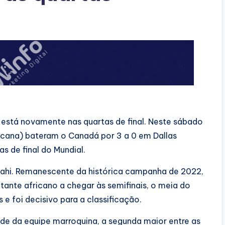
está novamente nas quartas de final. Neste sábado
ricana) bateram o Canadá por 3 a 0 em Dallas
as de final do Mundial.
nahi. Remanescente da histórica campanha de 2022,
ntante africano a chegar às semifinais, o meia do
e foi decisivo para a classificação.
dade da equipe marroquina, a segunda maior entre as