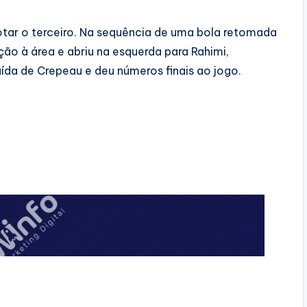
tar o terceiro. Na sequência de uma bola retomada
o à área e abriu na esquerda para Rahimi,
saída de Crepeau e deu números finais ao jogo.