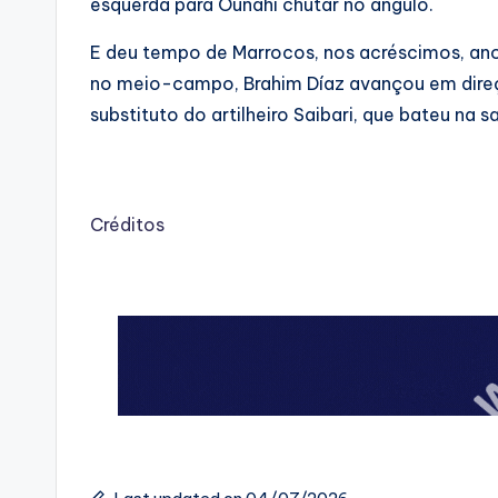
esquerda para Ounahi chutar no ângulo.
E deu tempo de Marrocos, nos acréscimos, ano
no meio-campo, Brahim Díaz avançou em direçã
substituto do artilheiro Saibari, que bateu na 
Créditos