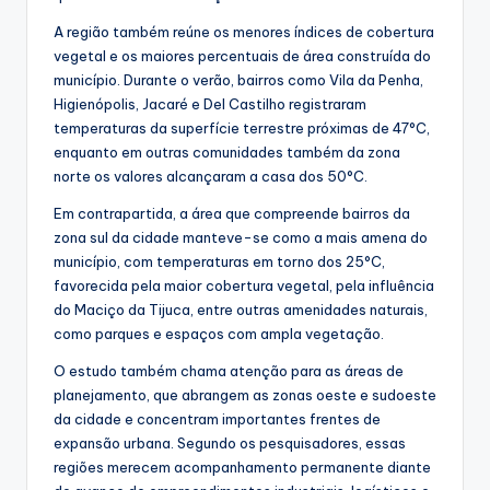
A região também reúne os menores índices de cobertura
vegetal e os maiores percentuais de área construída do
município. Durante o verão, bairros como Vila da Penha,
Higienópolis, Jacaré e Del Castilho registraram
temperaturas da superfície terrestre próximas de 47°C,
enquanto em outras comunidades também da zona
norte os valores alcançaram a casa dos 50°C.
Em contrapartida, a área que compreende bairros da
zona sul da cidade manteve-se como a mais amena do
município, com temperaturas em torno dos 25°C,
favorecida pela maior cobertura vegetal, pela influência
do Maciço da Tijuca, entre outras amenidades naturais,
como parques e espaços com ampla vegetação.
O estudo também chama atenção para as áreas de
planejamento, que abrangem as zonas oeste e sudoeste
da cidade e concentram importantes frentes de
expansão urbana. Segundo os pesquisadores, essas
regiões merecem acompanhamento permanente diante