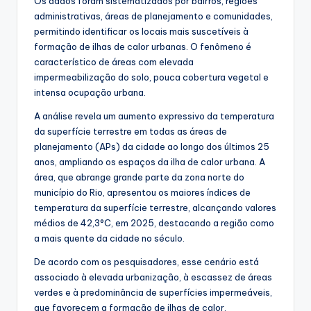
Os dados foram sistematizados por bairros, regiões
administrativas, áreas de planejamento e comunidades,
permitindo identificar os locais mais suscetíveis à
formação de ilhas de calor urbanas. O fenômeno é
característico de áreas com elevada
impermeabilização do solo, pouca cobertura vegetal e
intensa ocupação urbana.
A análise revela um aumento expressivo da temperatura
da superfície terrestre em todas as áreas de
planejamento (APs) da cidade ao longo dos últimos 25
anos, ampliando os espaços da ilha de calor urbana. A
área, que abrange grande parte da zona norte do
município do Rio, apresentou os maiores índices de
temperatura da superfície terrestre, alcançando valores
médios de 42,3°C, em 2025, destacando a região como
a mais quente da cidade no século.
De acordo com os pesquisadores, esse cenário está
associado à elevada urbanização, à escassez de áreas
verdes e à predominância de superfícies impermeáveis,
que favorecem a formação de ilhas de calor.